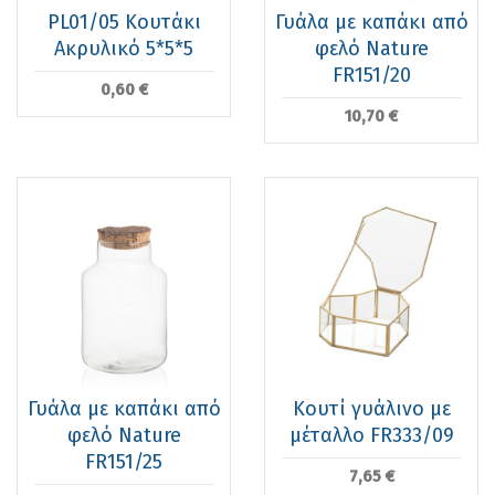
PL01/05 Κουτάκι
Γυάλα με καπάκι από
Ακρυλικό 5*5*5
φελό Nature
FR151/20
0,60 €
10,70 €
Γυάλα με καπάκι από
Κουτί γυάλινο με
φελό Nature
μέταλλο FR333/09
FR151/25
7,65 €