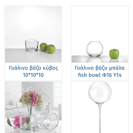
Γυάλινο βάζο κύβος
Γυάλινo βάζo μπάλα
10*10*10
fish bowl Φ16 Υ14