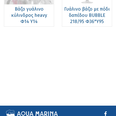
Βάζο γυάλινο
Γυάλινο βάζο με πόδι
κύλινδρος heavy
δαπέδου BUBBLE
Φ14 Υ14
218/95 Φ36*Υ95