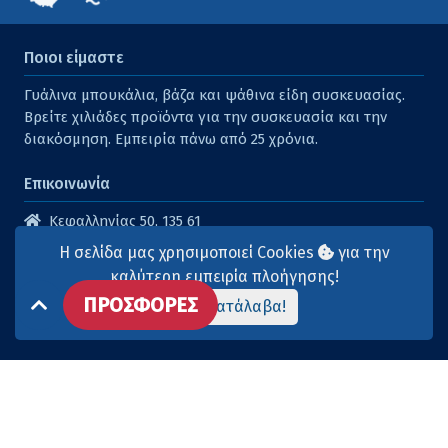
Ποιοι είμαστε
Γυάλινα μπουκάλια, βάζα και ψάθινα είδη συσκευασίας.
Βρείτε χιλιάδες προϊόντα για την συσκευασία και την
διακόσμηση. Εμπειρία πάνω από 25 χρόνια.
Επικοινωνία
Κεφαλληνίας 50, 135 61
Άγιοι Ανάργυροι
Η σελίδα μας χρησιμοποιεί Cookies
για την
210 2614316
καλύτερη εμπειρία πλοήγησης!
ΠΡΟΣΦΟΡΕΣ
210 2615904
Το κατάλαβα!
info@aqua-marina.gr
Επισκεφθείτε μας