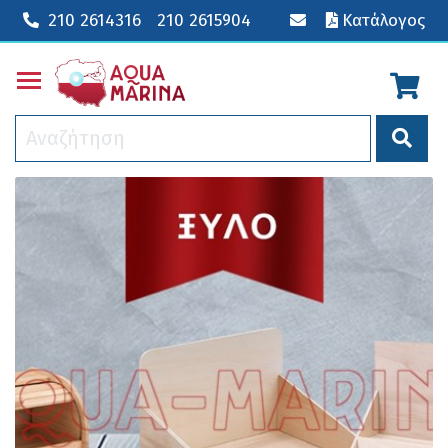
210 2614316
210 2615904
Κατάλογος
Toggle main menu visibility