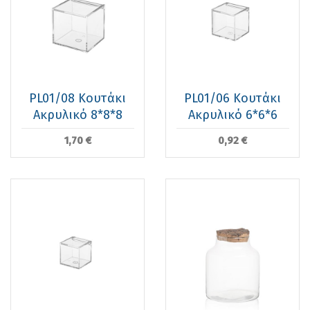
PL01/08 Κουτάκι
PL01/06 Κουτάκι
Ακρυλικό 8*8*8
Ακρυλικό 6*6*6
1,70 €
0,92 €