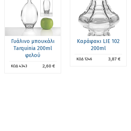
Γυάλινο μπουκάλι
Καράφακι LIE 102
Tarquinia 200ml
200ml
φελού
3,87 €
ΚΩΔ 1246
2,60 €
ΚΩΔ 4343