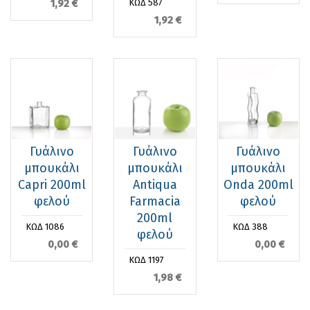
1,92 €
ΚΩΔ 587
1,92 €
Γυάλινο
Γυάλινο
Γυάλινο
μπουκάλι
μπουκάλι
μπουκάλι
Capri 200ml
Antiqua
Onda 200ml
φελού
Farmacia
φελού
200ml
ΚΩΔ 1086
ΚΩΔ 388
φελού
0,00 €
0,00 €
ΚΩΔ 1197
1,98 €