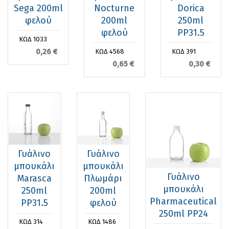
Sega 200ml
Nocturne
Dorica
φελού
200ml
250ml
φελού
PP31.5
ΚΩΔ 1033
0,26 €
ΚΩΔ 4568
ΚΩΔ 391
0,65 €
0,30 €
Γυάλινο
Γυάλινο
μπουκάλι
μπουκάλι
Γυάλινο
Marasca
Πλωμάρι
μπουκάλι
250ml
200ml
Pharmaceutical
PP31.5
φελού
250ml PP24
ΚΩΔ 314
ΚΩΔ 1486