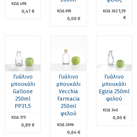
ΚΩΔ 498
1,19
0,47 €
ΚΩΔ 618
ΚΩΔ 362
€
0,00 €
Γυάλινο
Γυάλινο
Γυάλινο
μπουκάλι
μπουκάλι
μπουκάλι
Gallone
Vecchia
Egizia 250ml
250ml
Farmacia
φελού
PP31.5
250ml
ΚΩΔ 340
φελού
0,00 €
ΚΩΔ 375
0,89 €
ΚΩΔ 2696
0,64 €