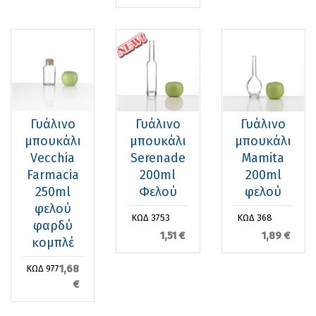
Γυάλινο
Γυάλινο
Γυάλινο
μπουκάλι
μπουκάλι
μπουκάλι
Vecchia
Serenade
Mamita
Farmacia
200ml
200ml
250ml
Φελού
φελού
φελού
ΚΩΔ 3753
ΚΩΔ 368
φαρδύ
1,51 €
1,89 €
κομπλέ
1,68
ΚΩΔ 977
€