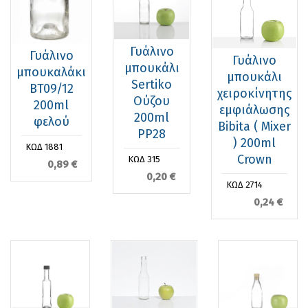
Γυάλινο
Γυάλινο
Γυάλινο
μπουκάλι
μπουκαλάκι
μπουκάλι
Sertiko
BT09/12
χειροκίνητης
Ούζου
200ml
εμφιάλωσης
200ml
φελού
Bibita ( Mixer
PP28
) 200ml
ΚΩΔ 1881
Crown
ΚΩΔ 315
0,89 €
0,20 €
ΚΩΔ 2714
0,24 €