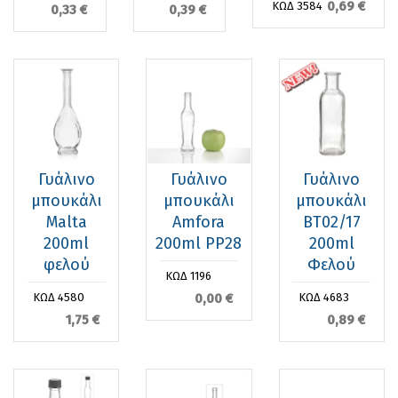
0,69 €
ΚΩΔ 3584
0,33 €
0,39 €
Γυάλινο
Γυάλινο
Γυάλινο
μπουκάλι
μπουκάλι
μπουκάλι
Malta
Amfora
ΒΤ02/17
200ml
200ml PP28
200ml
φελού
Φελού
ΚΩΔ 1196
0,00 €
ΚΩΔ 4580
ΚΩΔ 4683
1,75 €
0,89 €