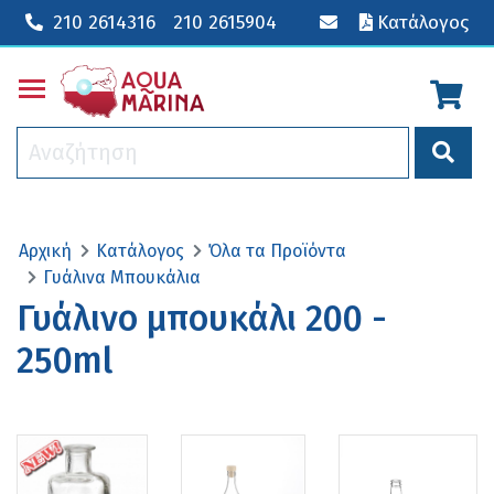
210 2614316
210 2615904
Κατάλογος
Toggle main menu visibility
Αρχική
Κατάλογος
Όλα τα Προϊόντα
Γυάλινα Μπουκάλια
Γυάλινο μπουκάλι 200 -
250ml