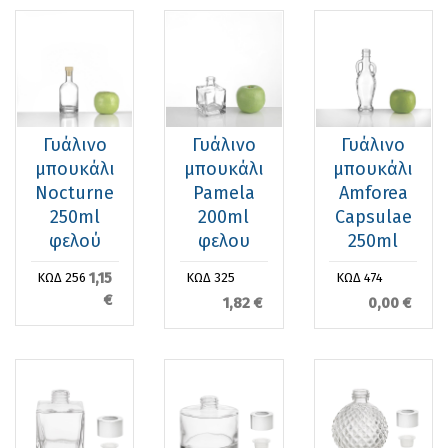
Γυάλινο
Γυάλινο
Γυάλινο
μπουκάλι
μπουκάλι
μπουκάλι
Nocturne
Pamela
Amforea
250ml
200ml
Capsulae
φελού
φελου
250ml
1,15
ΚΩΔ 256
ΚΩΔ 325
ΚΩΔ 474
€
1,82 €
0,00 €