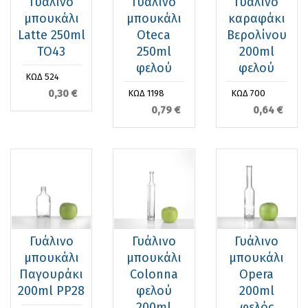
Γυάλινο
Γυάλινο
Γυάλινο
μπουκάλι
μπουκάλι
καραφάκι
Latte 250ml
Oteca
Βερολίνου
TO43
250ml
200ml
φελού
φελού
ΚΩΔ 524
0,30 €
ΚΩΔ 1198
ΚΩΔ 700
0,79 €
0,64 €
Γυάλινο
Γυάλινο
Γυάλινο
μπουκάλι
μπουκάλι
μπουκάλι
Παγουράκι
Colonna
Opera
200ml PP28
φελού
200ml
200ml
φελός