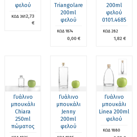
φελού
Triangolare
200ml
200ml
φελού
2,73
ΚΩΔ 361
φελού
0101.4685
€
ΚΩΔ 1874
ΚΩΔ 282
0,00 €
1,82 €
Γυάλινο
Γυάλινο
Γυάλινο
μπουκάλι
μπουκάλι
μπουκάλι
Chiara
Jenny
Linea 200ml
250ml
200ml
φελού
πώματος
φελού
ΚΩΔ 1880