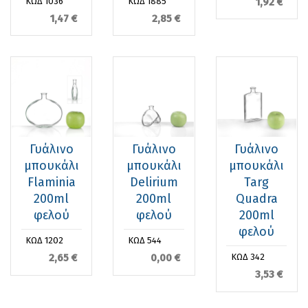
1,92 €
ΚΩΔ 1036
ΚΩΔ 1885
1,47 €
2,85 €
Γυάλινο
Γυάλινο
Γυάλινο
μπουκάλι
μπουκάλι
μπουκάλι
Flaminia
Delirium
Targ
200ml
200ml
Quadra
φελού
φελού
200ml
φελού
ΚΩΔ 1202
ΚΩΔ 544
2,65 €
0,00 €
ΚΩΔ 342
3,53 €