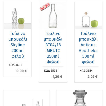
Γυάλινο
Γυάλινο
Γυάλινο
μπουκάλι
μπουκάλι
μπουκάλι
Skyline
BT04/18
Antiqua
200ml
IMBUTO
Apotheka
φελού
250ml
500ml
Φελού
φελού
ΚΩΔ 3403
0,00 €
ΚΩΔ 3535
ΚΩΔ 3554
1,20 €
2,05 €