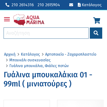
210 2614316
210 2615904
Κατάλογος
Toggle main menu visibility
Αρχική
Κατάλογος
Αρτοποιείο - Ζαχαροπλαστείο
Μπουκάλι συσκευασίας
Γυάλινα μπουκάλια, Φιάλες ποτών
Γυάλινα μπουκαλάκια 01 -
99ml ( μινιατούρες )