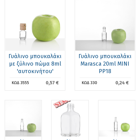
Γυάλινο μπουκαλάκι
Γυάλινο μπουκαλάκι
με ξύλινο πώμα 8ml
Marasca 20ml MINI
'αυτοκινήτου'
PP18
0,57 €
0,24 €
ΚΩΔ 3555
ΚΩΔ 330