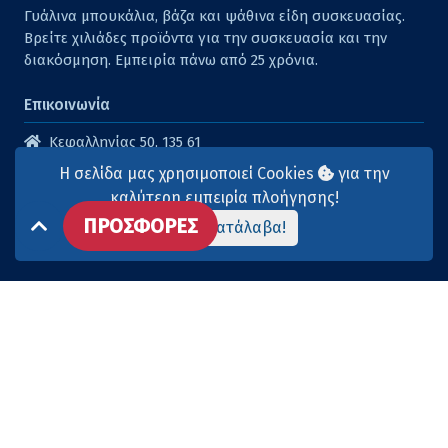
Γυάλινα μπουκάλια, βάζα και ψάθινα είδη συσκευασίας.
Βρείτε χιλιάδες προϊόντα για την συσκευασία και την
διακόσμηση. Εμπειρία πάνω από 25 χρόνια.
Επικοινωνία
Κεφαλληνίας 50, 135 61
Άγιοι Ανάργυροι
Η σελίδα μας χρησιμοποιεί Cookies
για την
210 2614316
καλύτερη εμπειρία πλοήγησης!
ΠΡΟΣΦΟΡΕΣ
210 2615904
Το κατάλαβα!
info@aqua-marina.gr
Επισκεφθείτε μας