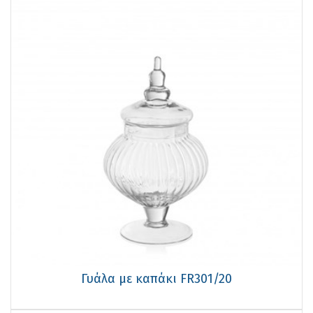
Γυάλα με καπάκι FR301/20