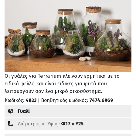
Οι γυάλες για Terrarium κλείνουν ερμητικά με το
ειδικό φελλό και είναι ειδικές για φυτά που
λειτουργούν σαν ένα μικρό οικοσύστημα.
Κωδικός:
4823
| Βοηθητικός κωδικός:
7474.6969
Γυαλί
Διάμετρος × 'Ύψος:
Φ17 × Υ25