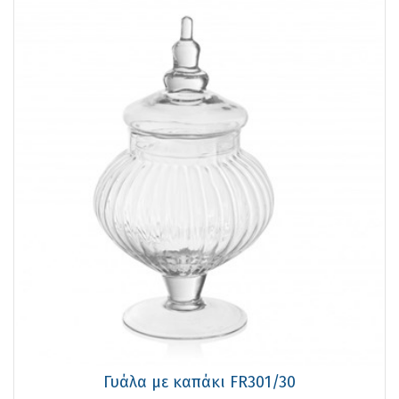
Γυάλα με καπάκι FR301/30