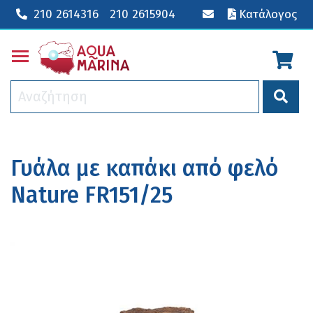
210 2614316
210 2615904
Κατάλογος
Toggle main menu visibility
Γυάλα με καπάκι από φελό
Nature FR151/25