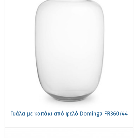
Γυάλα με καπάκι από φελό Dominga FR360/44