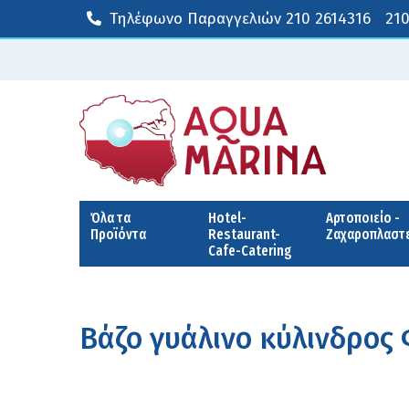
Τηλέφωνο Παραγγελιών
210 2614316
210
Όλα τα
Hotel-
Αρτοποιείο -
Προϊόντα
Restaurant-
Ζαχαροπλαστ
Cafe-Catering
Βάζο γυάλινο κύλινδρος