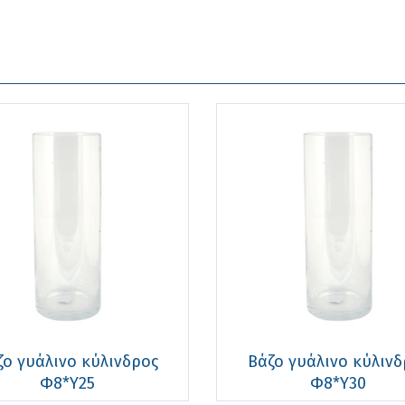
ζο γυάλινο κύλινδρος
Βάζο γυάλινο κύλινδ
Φ8*Υ25
Φ8*Υ30