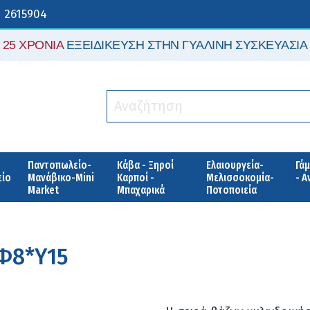
 2615904
25 ΧΡΟΝΙΑ
ΕΞΕΙΔΙΚΕΥΣΗ ΣΤΗΝ ΓΥΑΛΙΝΗ ΣΥΣΚΕΥΑΣΙΑ
Παντοπωλείο-
Κάβα - Ξηροί
Ελαιουργεία-
Γάμ
είο
Μανάβικο-Mini
Καρποί -
Μελισσοκομία-
- 
Market
Μπαχαρικά
Ποτοποιεία
 Φ8*Υ15