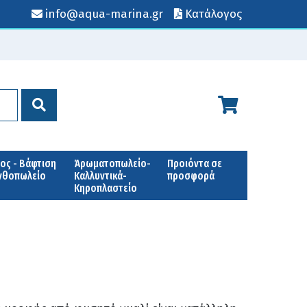
info@aqua-marina.gr
Κατάλογος
ος - Βάφτιση
Άρωματοπωλείο-
Προιόντα σε
Ανθοπωλείο
Καλλυντικά-
προσφορά
Κηροπλαστείο