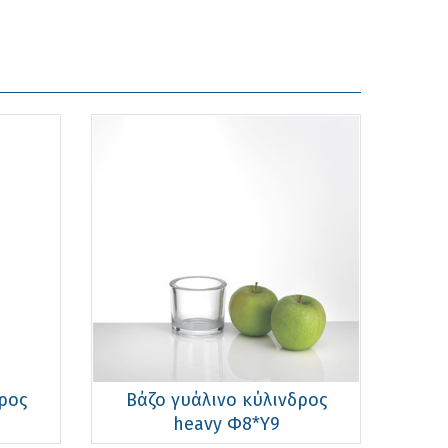
ρος
Βάζο γυάλινο κύλινδρος
heavy Φ8*Υ9