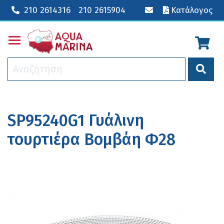
210 2614316
210 2615904
Κατάλογος
Toggle main menu visibility
SP95240G1 Γυάλινη
τουρτιέρα Βομβάη Φ28