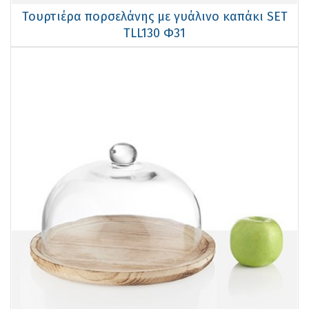
Τουρτιέρα πορσελάνης με γυάλινο καπάκι SET
TLL130 Φ31