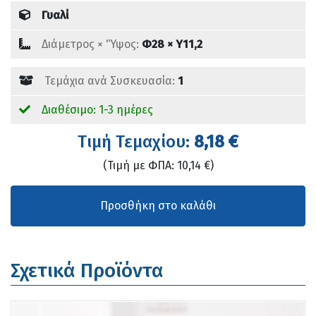
Γυαλί
Διάμετρος × 'Ύψος:
Φ28 × Υ11,2
Τεμάχια ανά Συσκευασία:
1
Διαθέσιμο: 1-3 ημέρες
Tιμή Τεμαχίου:
8,18 €
(Τιμή με ΦΠΑ: 10,14 €)
Σχετικά Προϊόντα