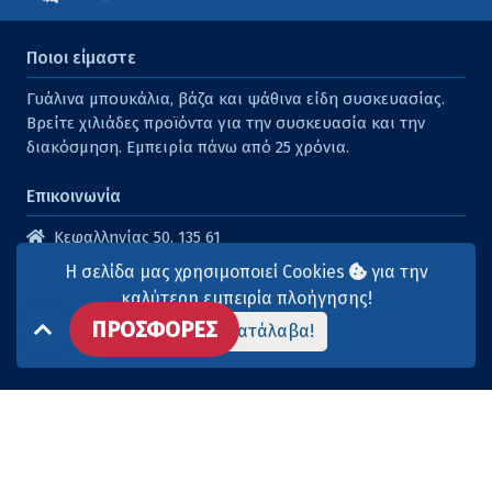
Ποιοι είμαστε
Γυάλινα μπουκάλια, βάζα και ψάθινα είδη συσκευασίας.
Βρείτε χιλιάδες προϊόντα για την συσκευασία και την
διακόσμηση. Εμπειρία πάνω από 25 χρόνια.
Επικοινωνία
Κεφαλληνίας 50, 135 61
Άγιοι Ανάργυροι
Η σελίδα μας χρησιμοποιεί Cookies
για την
210 2614316
καλύτερη εμπειρία πλοήγησης!
ΠΡΟΣΦΟΡΕΣ
210 2615904
Το κατάλαβα!
info@aqua-marina.gr
Επισκεφθείτε μας