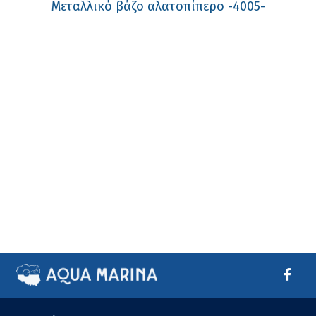
Μεταλλικό βάζο αλατοπίπερο -4005-