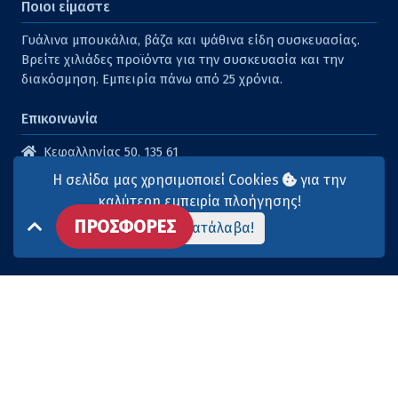
Ποιοι είμαστε
Γυάλινα μπουκάλια, βάζα και ψάθινα είδη συσκευασίας.
Βρείτε χιλιάδες προϊόντα για την συσκευασία και την
διακόσμηση. Εμπειρία πάνω από 25 χρόνια.
Επικοινωνία
Κεφαλληνίας 50, 135 61
Άγιοι Ανάργυροι
Η σελίδα μας χρησιμοποιεί Cookies
για την
210 2614316
καλύτερη εμπειρία πλοήγησης!
ΠΡΟΣΦΟΡΕΣ
210 2615904
Το κατάλαβα!
info@aqua-marina.gr
Επισκεφθείτε μας