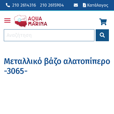
210 2614316
210 2615904
Κατάλογος
Toggle main menu visibility
Μεταλλικό βάζο αλατοπίπερο
-3065-