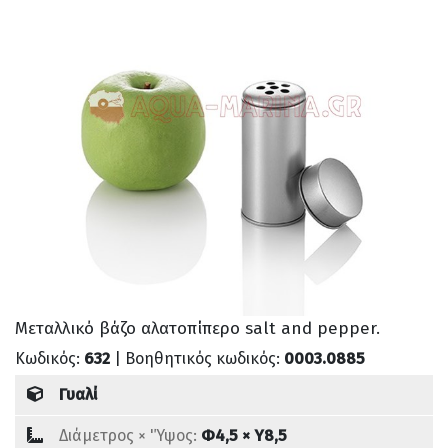
Μεταλλικό βάζο αλατοπίπερο salt and pepper.
Κωδικός:
632
| Βοηθητικός κωδικός:
0003.0885
Γυαλί
Διάμετρος × 'Ύψος:
Φ4,5 × Υ8,5