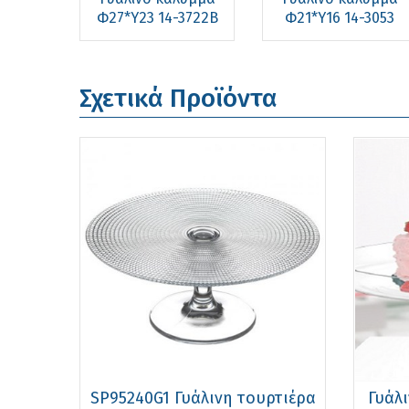
Φ27*Υ23 14-3722B
Φ21*Υ16 14-3053
Σχετικά Προϊόντα
SP95240G1 Γυάλινη τουρτιέρα
Γυάλ