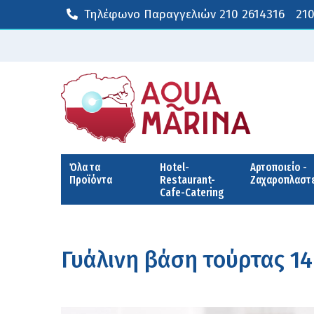
Τηλέφωνο Παραγγελιών
210 2614316
210
Όλα τα
Hotel-
Αρτοποιείο -
Προϊόντα
Restaurant-
Ζαχαροπλαστ
Cafe-Catering
Γυάλινη βάση τούρτας 14