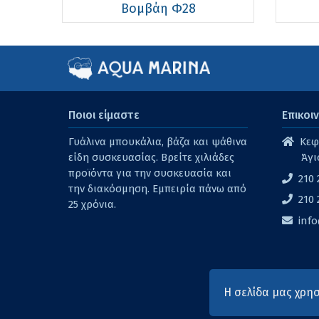
Βομβάη Φ28
Ποιοι είμαστε
Επικοι
Γυάλινα μπουκάλια, βάζα και ψάθινα
Κεφα
είδη συσκευασίας. Βρείτε χιλιάδες
Άγι
προϊόντα για την συσκευασία και
210 
την διακόσμηση. Εμπειρία πάνω από
210 
25 χρόνια.
inf
Η σελίδα μας χρησ