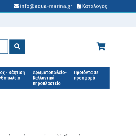
info@aqua-marina.gr
Κατάλογος
ος - Βάφτιση
Άρωματοπωλείο-
Προιόντα σε
Ανθοπωλείο
Καλλυντικά-
προσφορά
Κηροπλαστείο