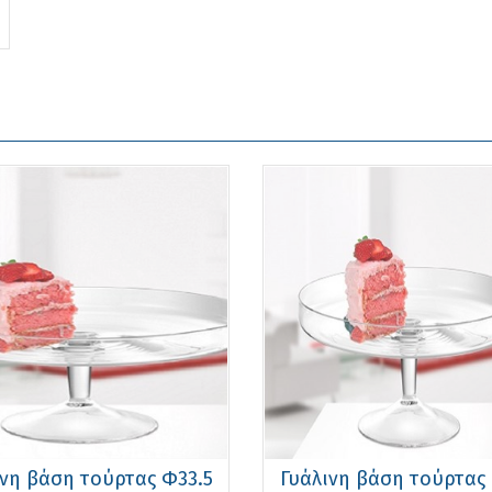
ινη βάση τούρτας Φ33.5
Γυάλινη βάση τούρτας 