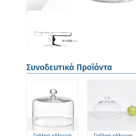
Συνοδευτικά Προϊόντα
Γυάλινο κάλυμμα
Γυάλινο κάλυμμα