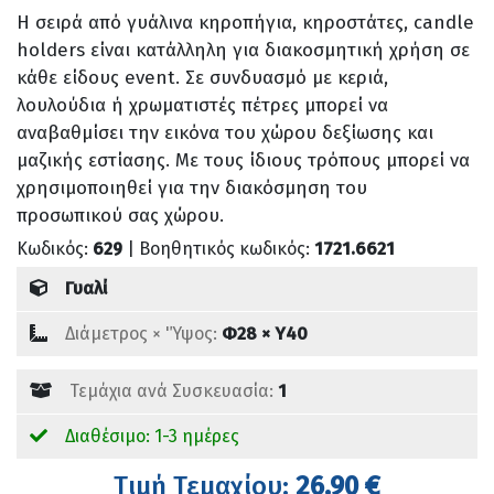
Η σειρά από γυάλινα κηροπήγια, κηροστάτες, candle
holders είναι κατάλληλη για διακοσμητική χρήση σε
κάθε είδους event. Σε συνδυασμό με κεριά,
λουλούδια ή χρωματιστές πέτρες μπορεί να
αναβαθμίσει την εικόνα του χώρου δεξίωσης και
μαζικής εστίασης. Με τους ίδιους τρόπους μπορεί να
χρησιμοποιηθεί για την διακόσμηση του
προσωπικού σας χώρου.
Κωδικός:
629
| Βοηθητικός κωδικός:
1721.6621
Γυαλί
Διάμετρος × 'Ύψος:
Φ28 × Υ40
Τεμάχια ανά Συσκευασία:
1
Διαθέσιμο: 1-3 ημέρες
Tιμή Τεμαχίου:
26,90 €