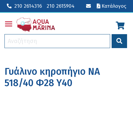
210 2614316
210 2615904
Κατάλογος
Toggle main menu visibility
Γυάλινο κηροπήγιο NA
518/40 Φ28 Υ40