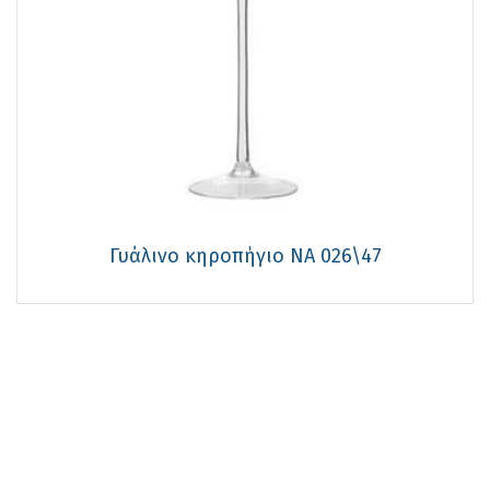
Γυάλινο κηροπήγιο NA 026\47