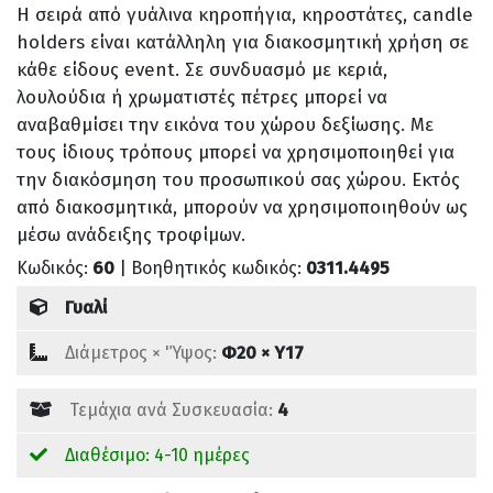
Η σειρά από γυάλινα κηροπήγια, κηροστάτες, candle
holders είναι κατάλληλη για διακοσμητική χρήση σε
κάθε είδους event. Σε συνδυασμό με κεριά,
λουλούδια ή χρωματιστές πέτρες μπορεί να
αναβαθμίσει την εικόνα του χώρου δεξίωσης. Με
τους ίδιους τρόπους μπορεί να χρησιμοποιηθεί για
την διακόσμηση του προσωπικού σας χώρου. Εκτός
από διακοσμητικά, μπορούν να χρησιμοποιηθούν ως
μέσω ανάδειξης τροφίμων.
Κωδικός:
60
| Βοηθητικός κωδικός:
0311.4495
Γυαλί
Διάμετρος × 'Ύψος:
Φ20 × Υ17
Τεμάχια ανά Συσκευασία:
4
Διαθέσιμο: 4-10 ημέρες