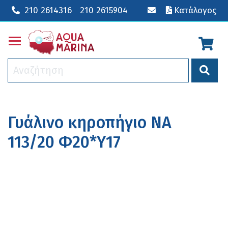
210 2614316
210 2615904
Κατάλογος
Toggle main menu visibility
Γυάλινο κηροπήγιο NA
113/20 Φ20*Υ17