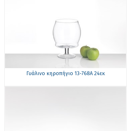
Γυάλινο κηροπήγιο 13-768Α 24εκ