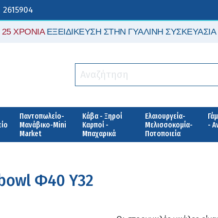
 2615904
25 ΧΡΟΝΙΑ
ΕΞΕΙΔΙΚΕΥΣΗ ΣΤΗΝ ΓΥΑΛΙΝΗ ΣΥΣΚΕΥΑΣΙΑ
Παντοπωλείο-
Κάβα - Ξηροί
Ελαιουργεία-
Γάμ
είο
Μανάβικο-Mini
Καρποί -
Μελισσοκομία-
- 
Market
Μπαχαρικά
Ποτοποιεία
 bowl Φ40 Υ32