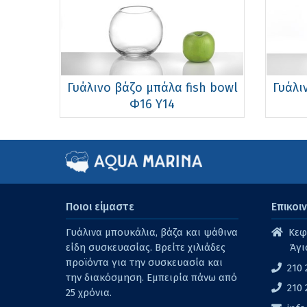
Γυάλινo βάζo μπάλα fish bowl
Γυάλι
Φ16 Υ14
Ποιοι είμαστε
Επικοι
Γυάλινα μπουκάλια, βάζα και ψάθινα
Κεφα
είδη συσκευασίας. Βρείτε χιλιάδες
Άγι
προϊόντα για την συσκευασία και
210 
την διακόσμηση. Εμπειρία πάνω από
210 
25 χρόνια.