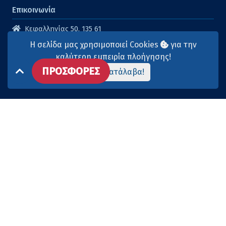
Επικοινωνία
Κεφαλληνίας 50, 135 61
Άγιοι Ανάργυροι
Η σελίδα μας χρησιμοποιεί Cookies
για την
210 2614316
καλύτερη εμπειρία πλοήγησης!
ΠΡΟΣΦΟΡΕΣ
210 2615904
Το κατάλαβα!
info@aqua-marina.gr
Επισκεφθείτε μας