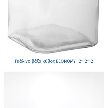
Γυάλινο βάζο κύβος ECONOMY 12*12*12