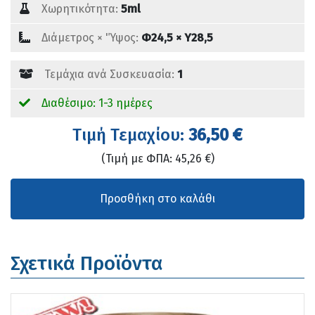
Χωρητικότητα:
5ml
Διάμετρος × 'Ύψος:
Φ24,5 × Υ28,5
Τεμάχια ανά Συσκευασία:
1
Διαθέσιμο: 1-3 ημέρες
Tιμή Τεμαχίου:
36,50 €
(Τιμή με ΦΠΑ: 45,26 €)
Σχετικά Προϊόντα