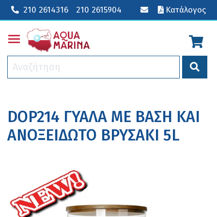
210 2614316
210 2615904
Κατάλογος
Toggle main menu visibility
DOP214 ΓΥΑΛΑ ΜΕ ΒΑΣΗ ΚΑΙ
ΑΝΟΞΕΙΔΩΤΟ ΒΡΥΣΑΚΙ 5L