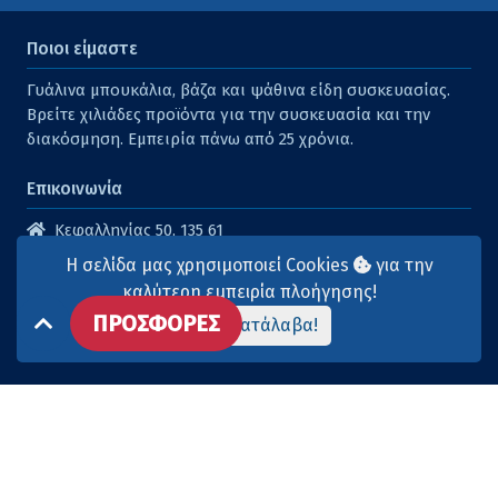
Ποιοι είμαστε
Γυάλινα μπουκάλια, βάζα και ψάθινα είδη συσκευασίας.
Βρείτε χιλιάδες προϊόντα για την συσκευασία και την
διακόσμηση. Εμπειρία πάνω από 25 χρόνια.
Επικοινωνία
Κεφαλληνίας 50, 135 61
Άγιοι Ανάργυροι
Η σελίδα μας χρησιμοποιεί Cookies
για την
210 2614316
καλύτερη εμπειρία πλοήγησης!
ΠΡΟΣΦΟΡΕΣ
210 2615904
Το κατάλαβα!
info@aqua-marina.gr
Επισκεφθείτε μας