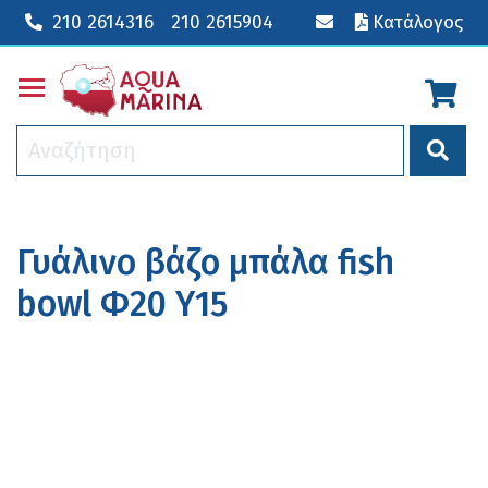
210 2614316
210 2615904
Κατάλογος
Toggle main menu visibility
Γυάλινo βάζo μπάλα fish
bowl Φ20 Υ15