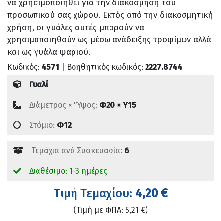
να χρησιμοποιηθεί για την διακόσμηση του
προσωπικού σας χώρου. Εκτός από την διακοσμητική
χρήση, οι γυάλες αυτές μπορούν να
χρησιμοποιηθούν ως μέσω ανάδειξης τροφίμων αλλά
και ως γυάλα ψαριού.
Κωδικός:
4571
| Βοηθητικός κωδικός:
2227.8744
Γυαλί
Διάμετρος × 'Ύψος:
Φ20 × Υ15
Στόμιο:
Φ12
Τεμάχια ανά Συσκευασία:
6
Διαθέσιμο: 1-3 ημέρες
Tιμή Τεμαχίου:
4,20 €
(Τιμή με ΦΠΑ: 5,21 €)