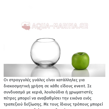
Οι στρογγυλές γυάλες είναι κατάλληλες για
διακοσμητική χρήση σε κάθε είδους event. Σε
συνδυασμό με κεριά, λουλούδια ή χρωματιστές
πέτρες μπορεί να αναβαθμίσει την εικόνα ενός
τραπεζιού δεξίωσης. Με τους ίδιους τρόπους μπορεί