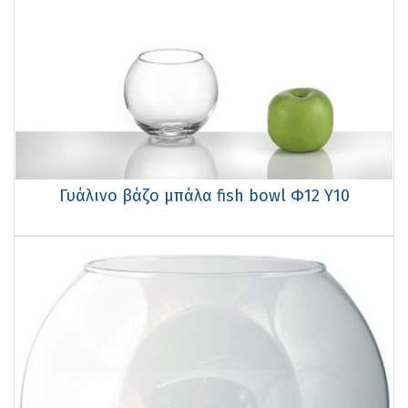
Γυάλινo βάζo μπάλα fish bowl Φ12 Υ10