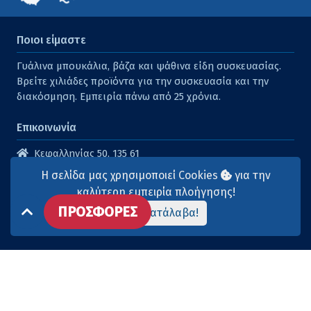
Ποιοι είμαστε
Γυάλινα μπουκάλια, βάζα και ψάθινα είδη συσκευασίας.
Βρείτε χιλιάδες προϊόντα για την συσκευασία και την
διακόσμηση. Εμπειρία πάνω από 25 χρόνια.
Επικοινωνία
Κεφαλληνίας 50, 135 61
Άγιοι Ανάργυροι
Η σελίδα μας χρησιμοποιεί Cookies
για την
210 2614316
καλύτερη εμπειρία πλοήγησης!
ΠΡΟΣΦΟΡΕΣ
210 2615904
Το κατάλαβα!
info@aqua-marina.gr
Επισκεφθείτε μας