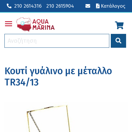
210 2614316
210 2615904
Κατάλογος
Toggle main menu visibility
Κουτί γυάλινο με μέταλλο
TR34/13