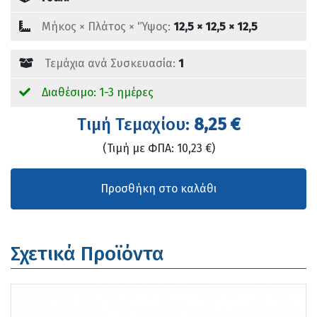
Mήκος × Πλάτος × 'Ύψος:
12,5 × 12,5 × 12,5
Τεμάχια ανά Συσκευασία:
1
Διαθέσιμο: 1-3 ημέρες
Tιμή Τεμαχίου:
8,25 €
(Τιμή με ΦΠΑ: 10,23 €)
Σχετικά Προϊόντα