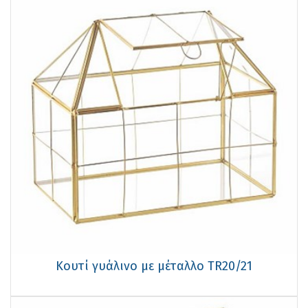
Κουτί γυάλινο με μέταλλο TR20/21