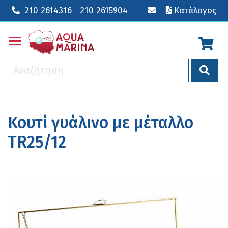
210 2614316
210 2615904
Κατάλογος
Toggle main menu visibility
Κουτί γυάλινο με μέταλλο
TR25/12