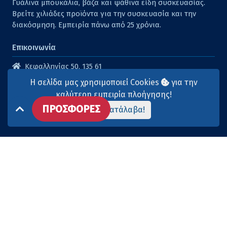
Γυάλινα μπουκάλια, βάζα και ψάθινα είδη συσκευασίας.
Βρείτε χιλιάδες προϊόντα για την συσκευασία και την
διακόσμηση. Εμπειρία πάνω από 25 χρόνια.
Επικοινωνία
Κεφαλληνίας 50, 135 61
Άγιοι Ανάργυροι
Η σελίδα μας χρησιμοποιεί Cookies
για την
210 2614316
καλύτερη εμπειρία πλοήγησης!
ΠΡΟΣΦΟΡΕΣ
210 2615904
Το κατάλαβα!
info@aqua-marina.gr
Επισκεφθείτε μας