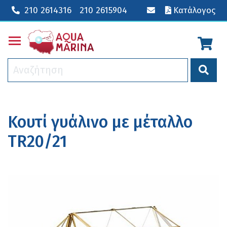
210 2614316
210 2615904
Κατάλογος
Toggle main menu visibility
Κουτί γυάλινο με μέταλλο
TR20/21