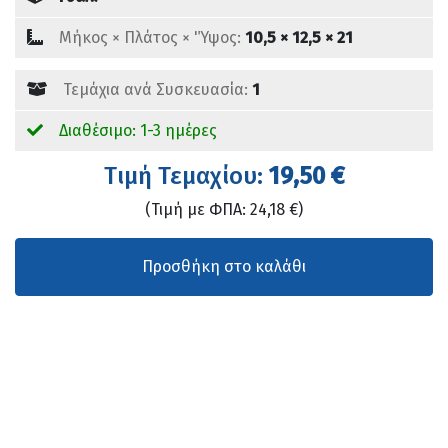
Mήκος × Πλάτος × 'Ύψος:
10,5 × 12,5 × 21
Τεμάχια ανά Συσκευασία:
1
Διαθέσιμο: 1-3 ημέρες
Tιμή Τεμαχίου:
19,50 €
(Τιμή με ΦΠΑ: 24,18 €)