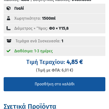
Γυαλί
Χωρητικότητα:
1500ml
Διάμετρος × 'Ύψος:
Φ0 × Υ15,8
Τεμάχια ανά Συσκευασία:
1
Διαθέσιμο: 1-3 ημέρες
Tιμή Τεμαχίου:
4,85 €
(Τιμή με ΦΠΑ: 6,01 €)
Σχετικά Προϊόντα