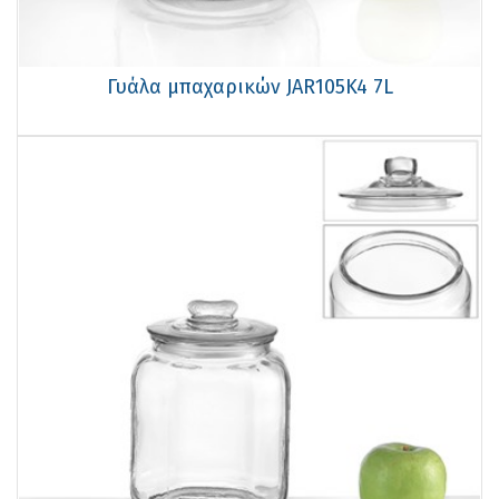
Γυάλα μπαχαρικών JAR105K4 7L