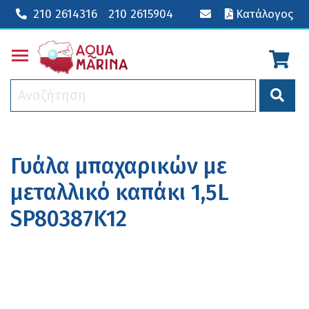
210 2614316
210 2615904
Κατάλογος
Toggle main menu visibility
Γυάλα μπαχαρικών με
μεταλλικό καπάκι 1,5L
SP80387K12