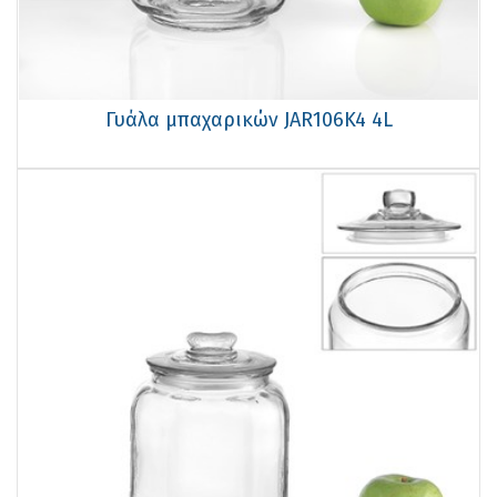
Γυάλα μπαχαρικών JAR106K4 4L