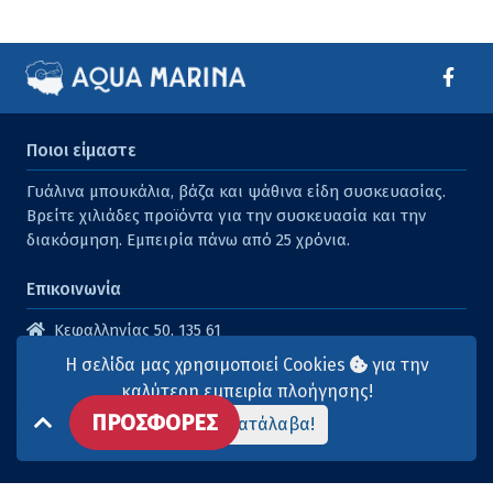
Ποιοι είμαστε
Γυάλινα μπουκάλια, βάζα και ψάθινα είδη συσκευασίας.
Βρείτε χιλιάδες προϊόντα για την συσκευασία και την
διακόσμηση. Εμπειρία πάνω από 25 χρόνια.
Επικοινωνία
Κεφαλληνίας 50, 135 61
Άγιοι Ανάργυροι
Η σελίδα μας χρησιμοποιεί Cookies
για την
210 2614316
καλύτερη εμπειρία πλοήγησης!
ΠΡΟΣΦΟΡΕΣ
210 2615904
Το κατάλαβα!
info@aqua-marina.gr