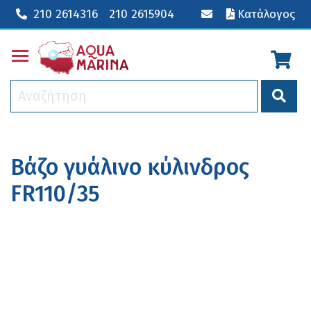
210 2614316
210 2615904
Κατάλογος
Toggle main menu visibility
Βάζο γυάλινο κύλινδρος
FR110/35