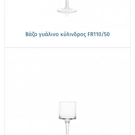
Βάζο γυάλινο κύλινδρος FR110/50