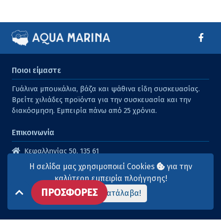
Ποιοι είμαστε
Γυάλινα μπουκάλια, βάζα και ψάθινα είδη συσκευασίας.
Βρείτε χιλιάδες προϊόντα για την συσκευασία και την
διακόσμηση. Εμπειρία πάνω από 25 χρόνια.
Επικοινωνία
Κεφαλληνίας 50, 135 61
Άγιοι Ανάργυροι
Η σελίδα μας χρησιμοποιεί Cookies
για την
210 2614316
καλύτερη εμπειρία πλοήγησης!
ΠΡΟΣΦΟΡΕΣ
210 2615904
Το κατάλαβα!
info@aqua-marina.gr