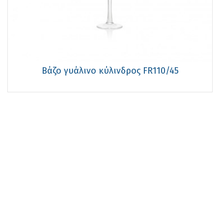
Βάζο γυάλινο κύλινδρος FR110/45