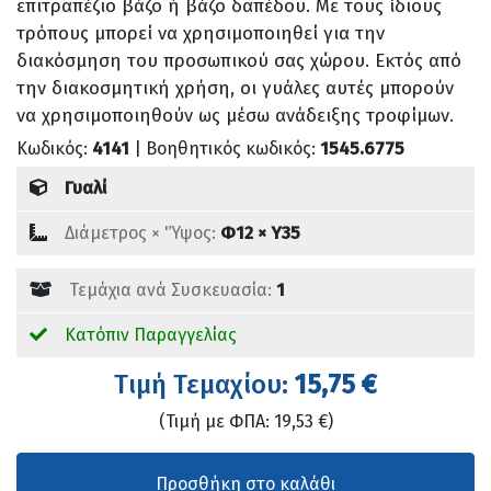
επιτραπέζιο βάζο ή βάζο δαπέδου. Με τους ίδιους
τρόπους μπορεί να χρησιμοποιηθεί για την
διακόσμηση του προσωπικού σας χώρου. Εκτός από
την διακοσμητική χρήση, οι γυάλες αυτές μπορούν
να χρησιμοποιηθούν ως μέσω ανάδειξης τροφίμων.
Κωδικός:
4141
| Βοηθητικός κωδικός:
1545.6775
Γυαλί
Διάμετρος × 'Ύψος:
Φ12 × Υ35
Τεμάχια ανά Συσκευασία:
1
Κατόπιν Παραγγελίας
Tιμή Τεμαχίου:
15,75 €
(Τιμή με ΦΠΑ: 19,53 €)