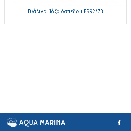
Γυάλινο βάζο δαπέδου FR92/70