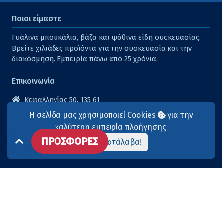
Ποιοι είμαστε
Γυάλινα μπουκάλια, βάζα και ψάθινα είδη συσκευασίας.
Βρείτε χιλιάδες προϊόντα για την συσκευασία και την
διακόσμηση. Εμπειρία πάνω από 25 χρόνια.
Επικοινωνία
Κεφαλληνίας 50, 135 61
Άγιοι Ανάργυροι
Η σελίδα μας χρησιμοποιεί Cookies
για την
210 2614316
καλύτερη εμπειρία πλοήγησης!
ΠΡΟΣΦΟΡΕΣ
210 2615904
Το κατάλαβα!
info@aqua-marina.gr
Επισκεφθείτε μας