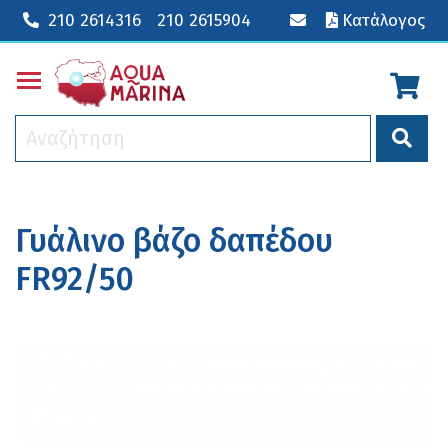
210 2614316
210 2615904
Κατάλογος
Toggle main menu visibility
Γυάλινο βάζο δαπέδου
FR92/50