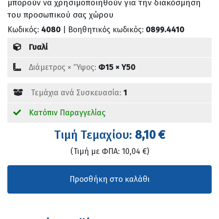
μπορούν να χρησιμοποιηθούν για την διακόσμηση
του προσωπικού σας χώρου
Κωδικός:
4080
| Βοηθητικός κωδικός:
0899.4410
Γυαλί
Διάμετρος × 'Ύψος:
Φ15 × Υ50
Τεμάχια ανά Συσκευασία:
1
Κατόπιν Παραγγελίας
Tιμή Τεμαχίου:
8,10 €
(Τιμή με ΦΠΑ: 10,04 €)