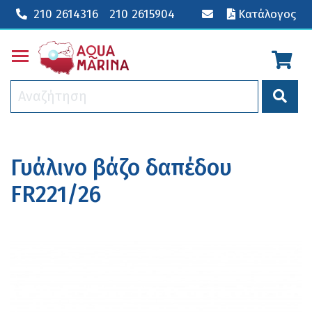
210 2614316
210 2615904
Κατάλογος
Toggle main menu visibility
Γυάλινο βάζο δαπέδου
FR221/26