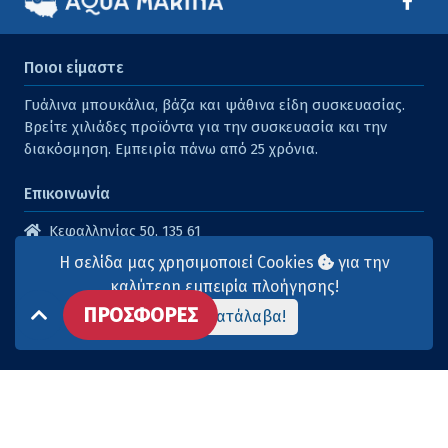
Ποιοι είμαστε
Γυάλινα μπουκάλια, βάζα και ψάθινα είδη συσκευασίας.
Βρείτε χιλιάδες προϊόντα για την συσκευασία και την
διακόσμηση. Εμπειρία πάνω από 25 χρόνια.
Επικοινωνία
Κεφαλληνίας 50, 135 61
Άγιοι Ανάργυροι
Η σελίδα μας χρησιμοποιεί Cookies
για την
210 2614316
καλύτερη εμπειρία πλοήγησης!
ΠΡΟΣΦΟΡΕΣ
210 2615904
Το κατάλαβα!
info@aqua-marina.gr
Επισκεφθείτε μας