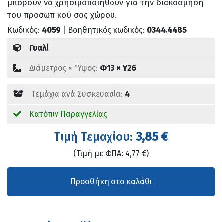
μπορούν να χρησιμοποιηθούν για την διακόσμηση
του προσωπικού σας χώρου.
Κωδικός:
4059
| Βοηθητικός κωδικός:
0344.4485
Γυαλί
Διάμετρος × 'Ύψος:
Φ13 × Υ26
Τεμάχια ανά Συσκευασία:
4
Κατόπιν Παραγγελίας
Tιμή Τεμαχίου:
3,85 €
(Τιμή με ΦΠΑ: 4,77 €)