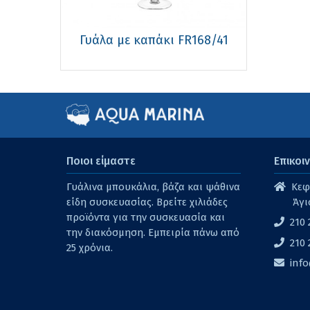
Γυάλα με καπάκι FR168/41
Ποιοι είμαστε
Επικοι
Γυάλινα μπουκάλια, βάζα και ψάθινα
Κεφα
είδη συσκευασίας. Βρείτε χιλιάδες
Άγι
προϊόντα για την συσκευασία και
210 
την διακόσμηση. Εμπειρία πάνω από
210 
25 χρόνια.
inf