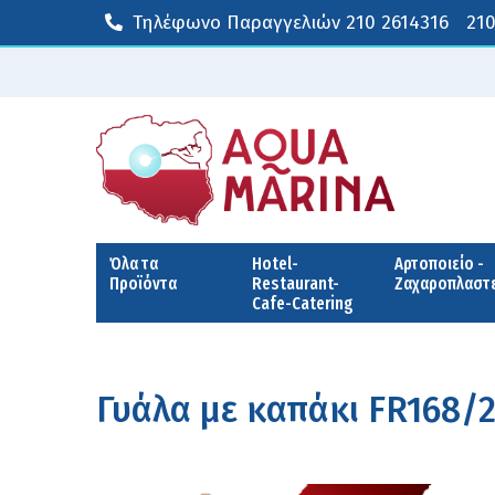
Τηλέφωνο Παραγγελιών
210 2614316
210
Όλα τα
Hotel-
Αρτοποιείο -
Προϊόντα
Restaurant-
Ζαχαροπλαστ
Cafe-Catering
Γυάλα με καπάκι FR168/