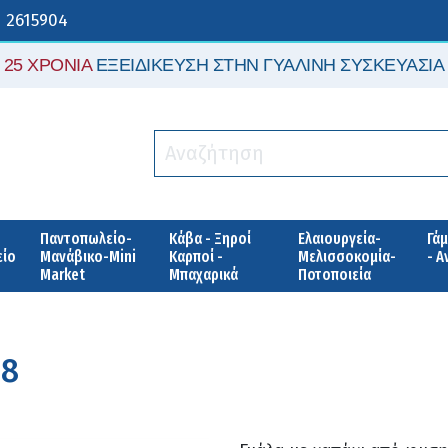
 2615904
25 ΧΡΟΝΙΑ
ΕΞΕΙΔΙΚΕΥΣΗ ΣΤΗΝ ΓΥΑΛΙΝΗ ΣΥΣΚΕΥΑΣΙΑ
Παντοπωλείο-
Κάβα - Ξηροί
Ελαιουργεία-
Γάμ
είο
Μανάβικο-Mini
Καρποί -
Μελισσοκομία-
- 
Market
Μπαχαρικά
Ποτοποιεία
28