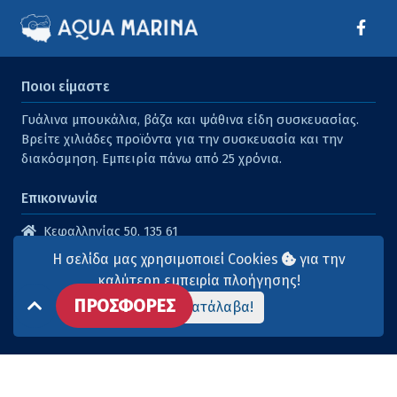
Ποιοι είμαστε
Γυάλινα μπουκάλια, βάζα και ψάθινα είδη συσκευασίας.
Βρείτε χιλιάδες προϊόντα για την συσκευασία και την
διακόσμηση. Εμπειρία πάνω από 25 χρόνια.
Επικοινωνία
Κεφαλληνίας 50, 135 61
Άγιοι Ανάργυροι
Η σελίδα μας χρησιμοποιεί Cookies
για την
210 2614316
καλύτερη εμπειρία πλοήγησης!
ΠΡΟΣΦΟΡΕΣ
210 2615904
Το κατάλαβα!
info@aqua-marina.gr
Επισκεφθείτε μας