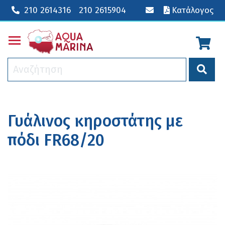
210 2614316
210 2615904
Κατάλογος
Toggle main menu visibility
Γυάλινος κηροστάτης με
πόδι FR68/20