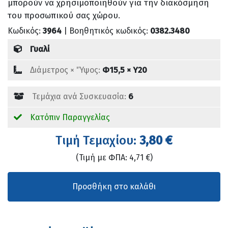
μπορούν να χρησιμοποιηθούν για την διακόσμηση
του προσωπικού σας χώρου.
Κωδικός:
3964
| Βοηθητικός κωδικός:
0382.3480
Γυαλί
Διάμετρος × 'Ύψος:
Φ15,5 × Υ20
Τεμάχια ανά Συσκευασία:
6
Κατόπιν Παραγγελίας
Tιμή Τεμαχίου:
3,80 €
(Τιμή με ΦΠΑ: 4,71 €)