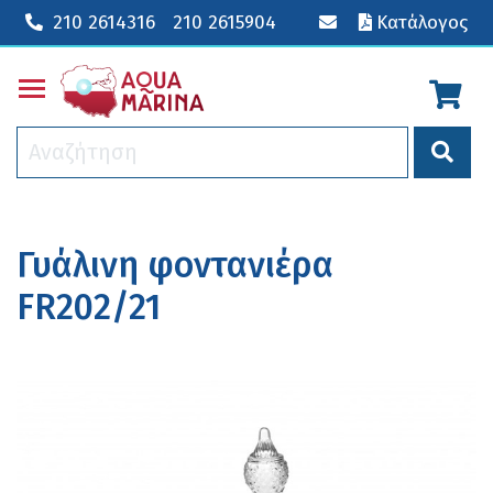
210 2614316
210 2615904
Κατάλογος
Toggle main menu visibility
Γυάλινη φοντανιέρα
FR202/21