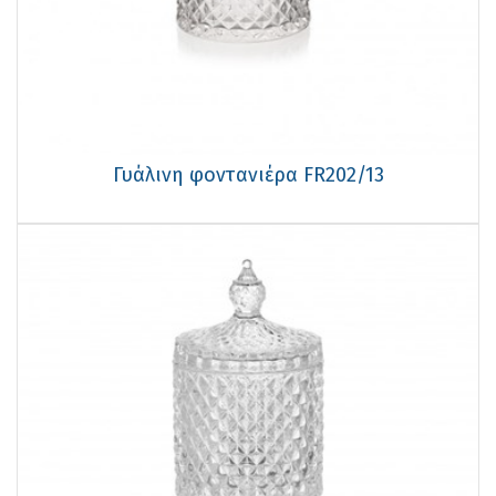
Γυάλινη φοντανιέρα FR202/13