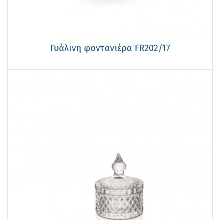
Γυάλινη φοντανιέρα FR202/17