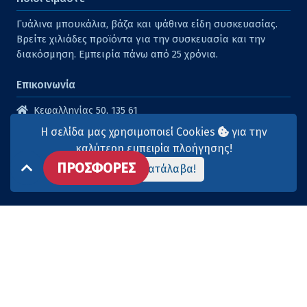
Γυάλινα μπουκάλια, βάζα και ψάθινα είδη συσκευασίας.
Βρείτε χιλιάδες προϊόντα για την συσκευασία και την
διακόσμηση. Εμπειρία πάνω από 25 χρόνια.
Επικοινωνία
Κεφαλληνίας 50, 135 61
Άγιοι Ανάργυροι
Η σελίδα μας χρησιμοποιεί Cookies
για την
210 2614316
καλύτερη εμπειρία πλοήγησης!
ΠΡΟΣΦΟΡΕΣ
210 2615904
Το κατάλαβα!
info@aqua-marina.gr
Επισκεφθείτε μας