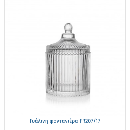
Γυάλινη φοντανιέρα FR207/17