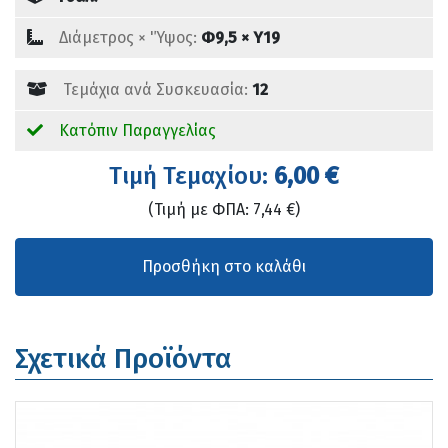
Διάμετρος × 'Ύψος:
Φ9,5 × Υ19
Τεμάχια ανά Συσκευασία:
12
Κατόπιν Παραγγελίας
Tιμή Τεμαχίου:
6,00 €
(Τιμή με ΦΠΑ: 7,44 €)
Σχετικά Προϊόντα