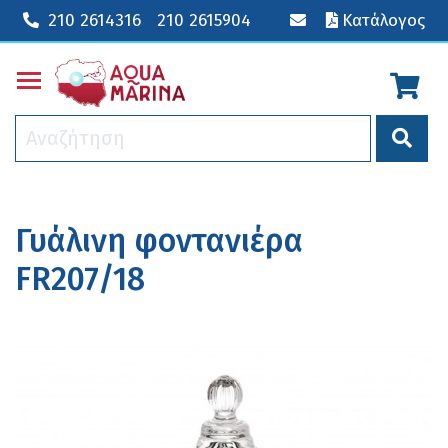
210 2614316
210 2615904
Κατάλογος
Toggle main menu visibility
Γυάλινη φοντανιέρα
FR207/18