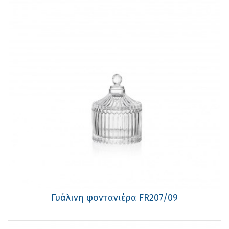
Γυάλινη φοντανιέρα FR207/09