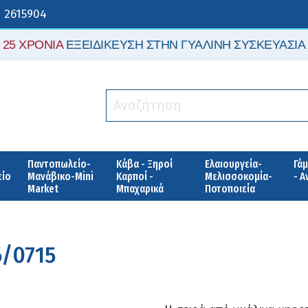
 2615904
25 ΧΡΟΝΙΑ
ΕΞΕΙΔΙΚΕΥΣΗ ΣΤΗΝ ΓΥΑΛΙΝΗ ΣΥΣΚΕΥΑΣΙΑ
Παντοπωλείο-
Κάβα - Ξηροί
Ελαιουργεία-
Γάμ
είο
Μανάβικο-Mini
Καρποί -
Μελισσοκομία-
- 
Market
Μπαχαρικά
Ποτοποιεία
6/0715