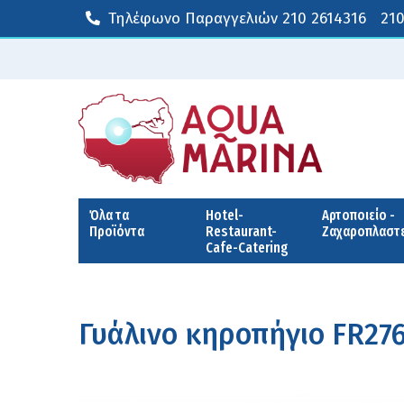
Τηλέφωνο Παραγγελιών
210 2614316
210
Όλα τα
Hotel-
Αρτοποιείο -
Προϊόντα
Restaurant-
Ζαχαροπλαστ
Cafe-Catering
Γυάλινο κηροπήγιο FR27