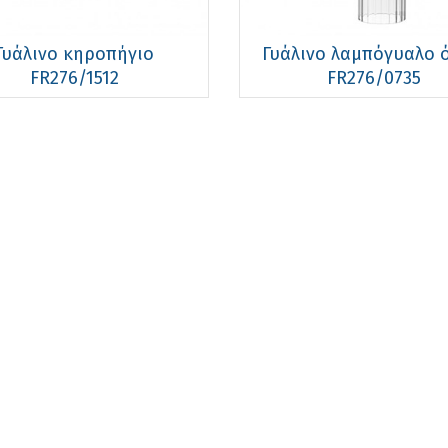
Γυάλινο κηροπήγιο
Γυάλινο λαμπόγυαλο 
FR276/1512
FR276/0735