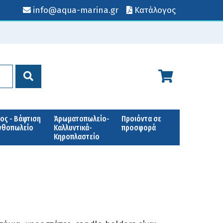
info@aqua-marina.gr
Κατάλογος
ος - Βάφτιση
Άρωματοπωλείο-
Προιόντα σε
Ανθοπωλείο
Καλλυντικά-
προσφορά
Κηροπλαστείο