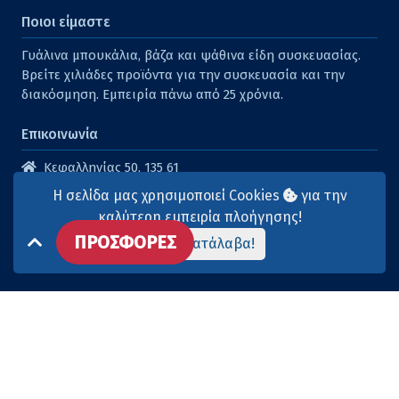
Ποιοι είμαστε
Γυάλινα μπουκάλια, βάζα και ψάθινα είδη συσκευασίας.
Βρείτε χιλιάδες προϊόντα για την συσκευασία και την
διακόσμηση. Εμπειρία πάνω από 25 χρόνια.
Επικοινωνία
Κεφαλληνίας 50, 135 61
Άγιοι Ανάργυροι
Η σελίδα μας χρησιμοποιεί Cookies
για την
210 2614316
καλύτερη εμπειρία πλοήγησης!
ΠΡΟΣΦΟΡΕΣ
210 2615904
Το κατάλαβα!
info@aqua-marina.gr
Επισκεφθείτε μας