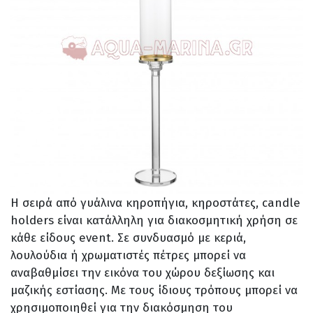
Η σειρά από γυάλινα κηροπήγια, κηροστάτες, candle
holders είναι κατάλληλη για διακοσμητική χρήση σε
κάθε είδους event. Σε συνδυασμό με κεριά,
λουλούδια ή χρωματιστές πέτρες μπορεί να
αναβαθμίσει την εικόνα του χώρου δεξίωσης και
μαζικής εστίασης. Με τους ίδιους τρόπους μπορεί να
χρησιμοποιηθεί για την διακόσμηση του