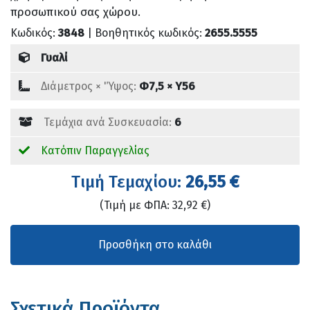
προσωπικού σας χώρου.
Κωδικός:
3848
| Βοηθητικός κωδικός:
2655.5555
Γυαλί
Διάμετρος × 'Ύψος:
Φ7,5 × Υ56
Τεμάχια ανά Συσκευασία:
6
Κατόπιν Παραγγελίας
Tιμή Τεμαχίου:
26,55 €
(Τιμή με ΦΠΑ: 32,92 €)
Σχετικά Προϊόντα