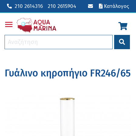
210 2614316
210 2615904
Κατάλογος
Toggle main menu visibility
Γυάλινο κηροπήγιο FR246/65