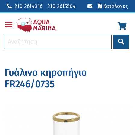
210 2614316
210 2615904
Κατάλογος
Toggle main menu visibility
Γυάλινο κηροπήγιο
FR246/0735