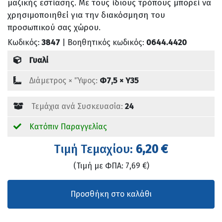
μαζικής εστίασης. Με τους ίδιους τρόπους μπορεί να
χρησιμοποιηθεί για την διακόσμηση του
προσωπικού σας χώρου.
Κωδικός:
3847
| Βοηθητικός κωδικός:
0644.4420
Γυαλί
Διάμετρος × 'Ύψος:
Φ7,5 × Υ35
Τεμάχια ανά Συσκευασία:
24
Κατόπιν Παραγγελίας
Tιμή Τεμαχίου:
6,20 €
(Τιμή με ΦΠΑ: 7,69 €)