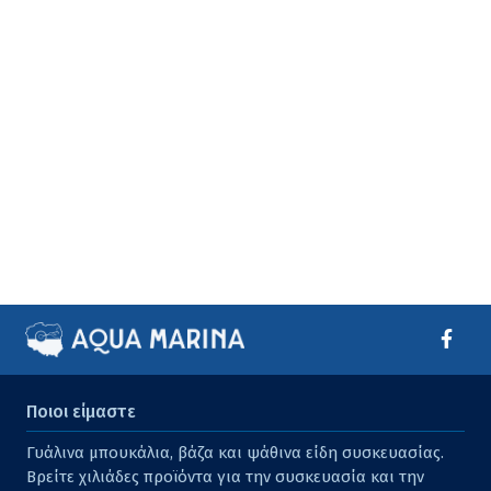
Ποιοι είμαστε
Γυάλινα μπουκάλια, βάζα και ψάθινα είδη συσκευασίας.
Βρείτε χιλιάδες προϊόντα για την συσκευασία και την