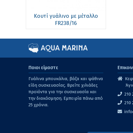
Κουτί γυάλινο με μέταλλο
FR238/16
Ποιοι είμαστε
Επικοι
Γυάλινα μπουκάλια, βάζα και ψάθινα
Κεφα
είδη συσκευασίας. Βρείτε χιλιάδες
Άγι
προϊόντα για την συσκευασία και
210 
την διακόσμηση. Εμπειρία πάνω από
210 
25 χρόνια.
inf