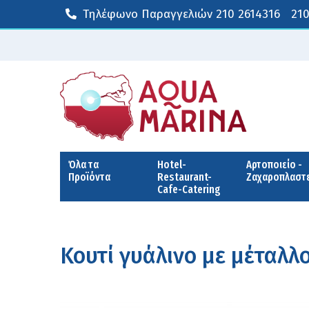
Τηλέφωνο Παραγγελιών
210 2614316
210
Όλα τα
Hotel-
Αρτοποιείο -
Προϊόντα
Restaurant-
Ζαχαροπλαστ
Cafe-Catering
Κουτί γυάλινο με μέταλλ