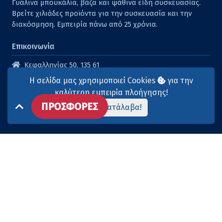
Γυάλινα μπουκάλια, βάζα και ψάθινα είδη συσκευασίας.
Βρείτε χιλιάδες προϊόντα για την συσκευασία και την
διακόσμηση. Εμπειρία πάνω από 25 χρόνια.
Επικοινωνία
Κεφαλληνίας 50, 135 61
Άγιοι Ανάργυροι
Η σελίδα μας χρησιμοποιεί Cookies
για την
210 2614316
καλύτερη εμπειρία πλοήγησης!
ΠΡΟΣΦΟΡΕΣ
210 2615904
Το κατάλαβα!
info@aqua-marina.gr
Επισκεφθείτε μας