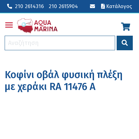
210 2614316
210 2615904
Κατάλογος
Toggle main menu visibility
Κοφίνι οβάλ φυσική πλέξη
με χεράκι RA 11476 A