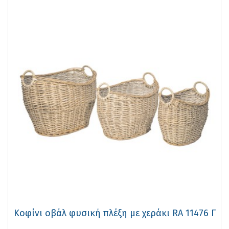
Κοφίνι οβάλ φυσική πλέξη με χεράκι RA 11476 Γ