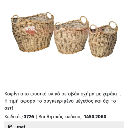
Κοφίνι απο φυσικό υλικό σε οβάλ σχήμα με χεράκι .
Η τιμή αφορά το συγκεκριμένο μέγεθος και όχι το
σετ!
Κωδικός:
3726
| Βοηθητικός κωδικός:
1450.2060
mat