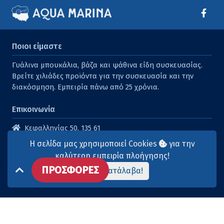
Ποιοι είμαστε
Γυάλινα μπουκάλια, βάζα και ψάθινα είδη συσκευασίας.
Βρείτε χιλιάδες προϊόντα για την συσκευασία και την
διακόσμηση. Εμπειρία πάνω από 25 χρόνια.
Επικοινωνία
Κεφαλληνίας 50, 135 61
Άγιοι Ανάργυροι
Η σελίδα μας χρησιμοποιεί Cookies
για την
210 2614316
καλύτερη εμπειρία πλοήγησης!
ΠΡΟΣΦΟΡΕΣ
210 2615904
Το κατάλαβα!
info@aqua-marina.gr
Επισκεφθείτε μας