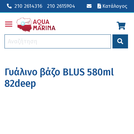
210 2614316
210 2615904
Κατάλογος
Toggle main menu visibility
Γυάλινο βάζο BLUS 580ml
82deep