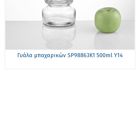
Γυάλα μπαχαρικών SP98863K1 500ml Υ14