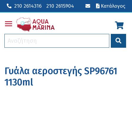
210 2614316
210 2615904
Κατάλογος
Toggle main menu visibility
Γυάλα αεροστεγής SP96761
1130ml