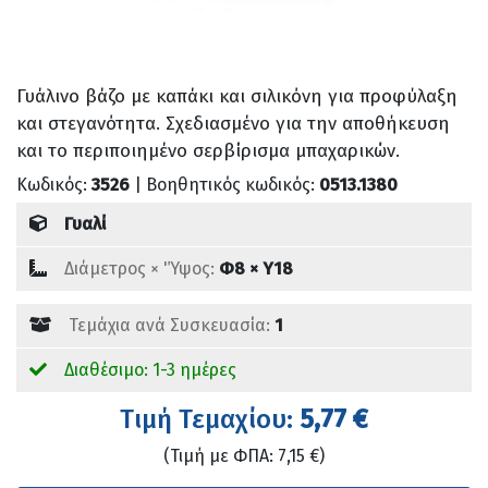
Γυάλινο βάζο με καπάκι και σιλικόνη για προφύλαξη
και στεγανότητα. Σχεδιασμένο για την αποθήκευση
και το περιποιημένο σερβίρισμα μπαχαρικών.
Κωδικός:
3526
| Βοηθητικός κωδικός:
0513.1380
Γυαλί
Διάμετρος × 'Ύψος:
Φ8 × Υ18
Τεμάχια ανά Συσκευασία:
1
Διαθέσιμο: 1-3 ημέρες
Tιμή Τεμαχίου:
5,77 €
(Τιμή με ΦΠΑ: 7,15 €)