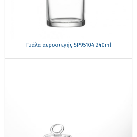
Γυάλα αεροστεγής SP95104 240ml