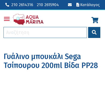
210 2614316
210 2615904
Κατάλογος
Toggle main menu visibility
Γυάλινο μπουκάλι Sega
Τσίπουρου 200ml Βίδα PP28