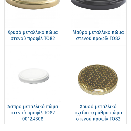
Χρυσό μεταλλικό πώμα
Μαύρο μεταλλικό πώμα
στενού προφίλ ΤΟ82
στενού προφίλ ΤΟ82
Άσπρο μεταλλικό πώμα
Χρυσό μεταλλικό
στενού προφίλ ΤΟ82
σχέδιο κερύθρα πώμα
0012.4308
στενού προφίλ ΤΟ82