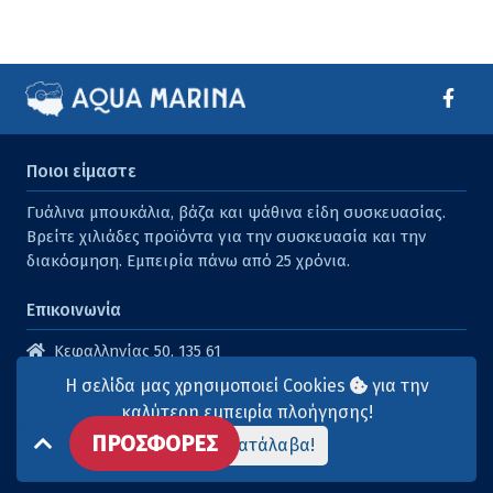
Ποιοι είμαστε
Γυάλινα μπουκάλια, βάζα και ψάθινα είδη συσκευασίας.
Βρείτε χιλιάδες προϊόντα για την συσκευασία και την
διακόσμηση. Εμπειρία πάνω από 25 χρόνια.
Επικοινωνία
Κεφαλληνίας 50, 135 61
Άγιοι Ανάργυροι
Η σελίδα μας χρησιμοποιεί Cookies
για την
210 2614316
καλύτερη εμπειρία πλοήγησης!
ΠΡΟΣΦΟΡΕΣ
210 2615904
Το κατάλαβα!
info@aqua-marina.gr