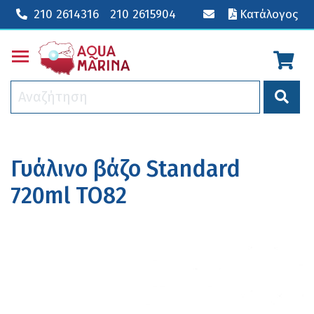
210 2614316
210 2615904
Κατάλογος
Toggle main menu visibility
Γυάλινο βάζο Standard
720ml TO82