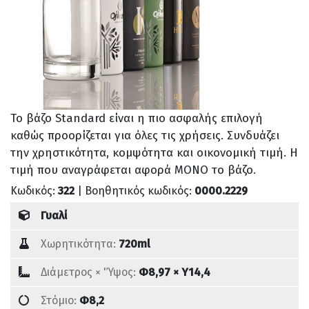
Το βάζο Standard είναι η πιο ασφαλής επιλογή
καθώς προορίζεται για όλες τις χρήσεις. Συνδυάζει
την χρηστικότητα, κομψότητα και οικονομική τιμή. Η
τιμή που αναγράφεται αφορά ΜΟΝΟ το βάζο.
Κωδικός:
322
| Βοηθητικός κωδικός:
0000.2229
Γυαλί
Χωρητικότητα:
720ml
Διάμετρος × 'Ύψος:
Φ8,97 × Υ14,4
Στόμιο:
Φ8,2