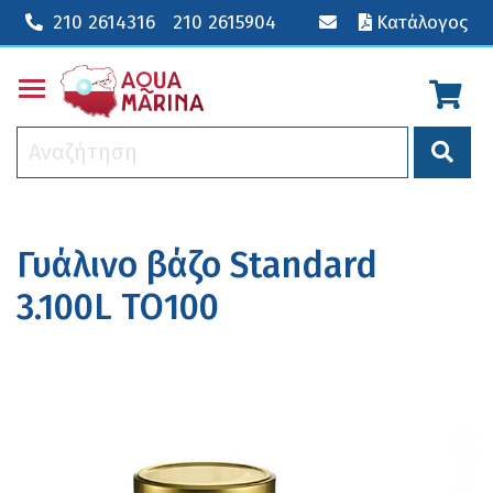
210 2614316
210 2615904
Κατάλογος
Toggle main menu visibility
Γυάλινο βάζο Standard
3.100L TO100