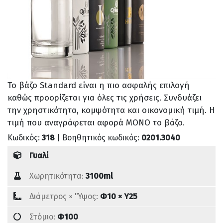
Το βάζο Standard είναι η πιο ασφαλής επιλογή
καθώς προορίζεται για όλες τις χρήσεις. Συνδυάζει
την χρηστικότητα, κομψότητα και οικονομική τιμή. Η
τιμή που αναγράφεται αφορά ΜΟΝΟ το βάζο.
Κωδικός:
318
| Βοηθητικός κωδικός:
0201.3040
Γυαλί
Χωρητικότητα:
3100ml
Διάμετρος × 'Ύψος:
Φ10 × Υ25
Στόμιο:
Φ100