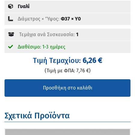
Γυαλί
Διάμετρος × 'Ύψος:
Φ37 × Υ0
Τεμάχια ανά Συσκευασία:
1
Διαθέσιμο: 1-3 ημέρες
Tιμή Τεμαχίου:
6,26 €
(Τιμή με ΦΠΑ: 7,76 €)
Σχετικά Προϊόντα