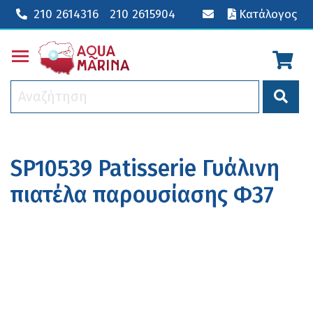
210 2614316
210 2615904
Κατάλογος
Toggle main menu visibility
SP10539 Patisserie Γυάλινη
πιατέλα παρουσίασης Φ37