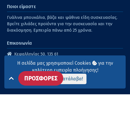
Ποιοι είμαστε
Γυάλινα μπουκάλια, βάζα και ψάθινα είδη συσκευασίας.
Βρείτε χιλιάδες προϊόντα για την συσκευασία και την
διακόσμηση. Εμπειρία πάνω από 25 χρόνια.
Επικοινωνία
Κεφαλληνίας 50, 135 61
Άγιοι Ανάργυροι
Η σελίδα μας χρησιμοποιεί Cookies
για την
210 2614316
καλύτερη εμπειρία πλοήγησης!
ΠΡΟΣΦΟΡΕΣ
210 2615904
Το κατάλαβα!
info@aqua-marina.gr
Επισκεφθείτε μας