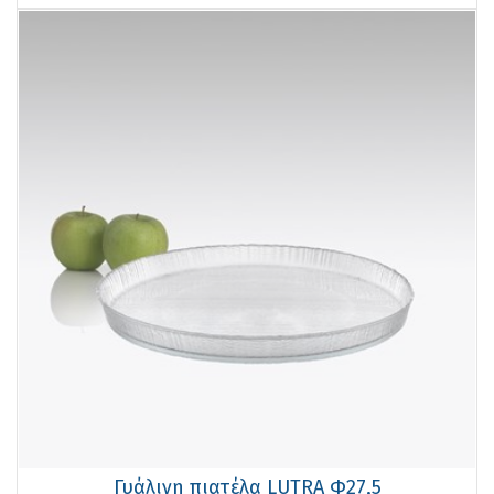
Γυάλινη πιατέλα LUTRA Φ27,5