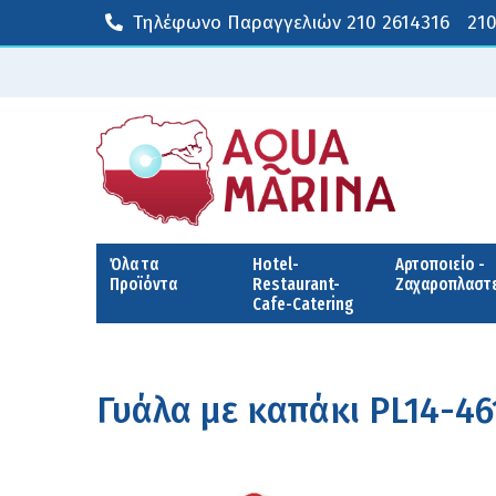
Τηλέφωνο Παραγγελιών
210 2614316
210
Όλα τα
Hotel-
Αρτοποιείο -
Προϊόντα
Restaurant-
Ζαχαροπλαστ
Cafe-Catering
Γυάλα με καπάκι PL14-46