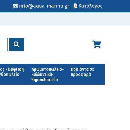
info@aqua-marina.gr
Κατάλογος
ος - Βάφτιση
Άρωματοπωλείο-
Προιόντα σε
Ανθοπωλείο
Καλλυντικά-
προσφορά
Κηροπλαστείο