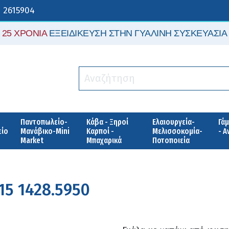
 2615904
25 ΧΡΟΝΙΑ
ΕΞΕΙΔΙΚΕΥΣΗ ΣΤΗΝ ΓΥΑΛΙΝΗ ΣΥΣΚΕΥΑΣΙΑ
Παντοπωλείο-
Κάβα - Ξηροί
Ελαιουργεία-
Γάμ
είο
Μανάβικο-Mini
Καρποί -
Μελισσοκομία-
- 
Market
Μπαχαρικά
Ποτοποιεία
15 1428.5950