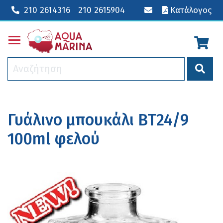
210 2614316
210 2615904
Κατάλογος
Toggle main menu visibility
Γυάλινο μπουκάλι BT24/9
100ml φελού