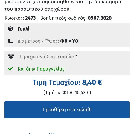
μπορούν να χρησιμοποιηθούν για την διακόσμηση
του προσωπικού σας χώρου.
Κωδικός:
2473
| Βοηθητικός κωδικός:
0567.8820
Γυαλί
Διάμετρος × 'Ύψος:
Φ0 × Υ0
Τεμάχια ανά Συσκευασία:
1
Κατόπιν Παραγγελίας
Tιμή Τεμαχίου:
8,40 €
(Τιμή με ΦΠΑ: 10,42 €)