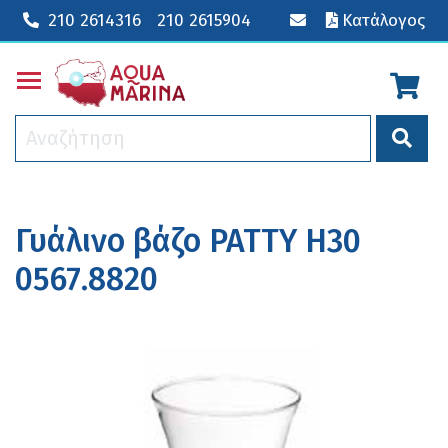
210 2614316
210 2615904
Κατάλογος
Toggle main menu visibility
Γυάλινο βάζο PATTY H30
0567.8820