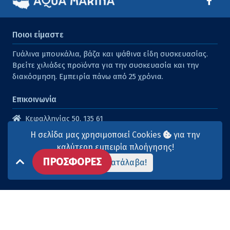
Ποιοι είμαστε
Γυάλινα μπουκάλια, βάζα και ψάθινα είδη συσκευασίας.
Βρείτε χιλιάδες προϊόντα για την συσκευασία και την
διακόσμηση. Εμπειρία πάνω από 25 χρόνια.
Επικοινωνία
Κεφαλληνίας 50, 135 61
Άγιοι Ανάργυροι
Η σελίδα μας χρησιμοποιεί Cookies
για την
210 2614316
καλύτερη εμπειρία πλοήγησης!
ΠΡΟΣΦΟΡΕΣ
210 2615904
Το κατάλαβα!
info@aqua-marina.gr
Επισκεφθείτε μας