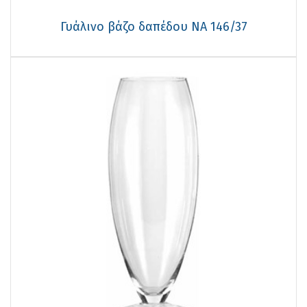
Γυάλινο βάζο δαπέδου NA 146/37