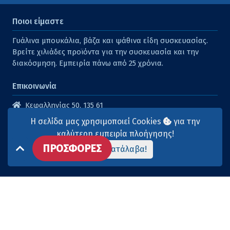
Ποιοι είμαστε
Γυάλινα μπουκάλια, βάζα και ψάθινα είδη συσκευασίας.
Βρείτε χιλιάδες προϊόντα για την συσκευασία και την
διακόσμηση. Εμπειρία πάνω από 25 χρόνια.
Επικοινωνία
Κεφαλληνίας 50, 135 61
Άγιοι Ανάργυροι
Η σελίδα μας χρησιμοποιεί Cookies
για την
210 2614316
καλύτερη εμπειρία πλοήγησης!
ΠΡΟΣΦΟΡΕΣ
210 2615904
Το κατάλαβα!
info@aqua-marina.gr
Επισκεφθείτε μας