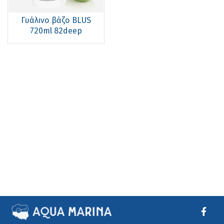
Γυάλινο βάζο BLUS
720ml 82deep