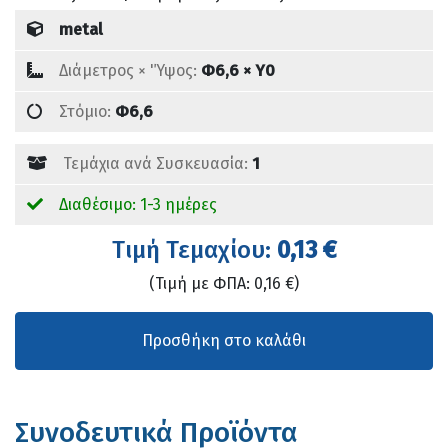
metal
Διάμετρος × 'Ύψος:
Φ6,6 × Υ0
Στόμιο:
Φ6,6
Τεμάχια ανά Συσκευασία:
1
Διαθέσιμο: 1-3 ημέρες
Tιμή Τεμαχίου:
0,13 €
(Τιμή με ΦΠΑ: 0,16 €)
Συνοδευτικά Προϊόντα