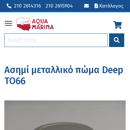
210 2614316
210 2615904
Κατάλογος
Toggle main menu visibility
Ασημί μεταλλικό πώμα Deep
ΤΟ66