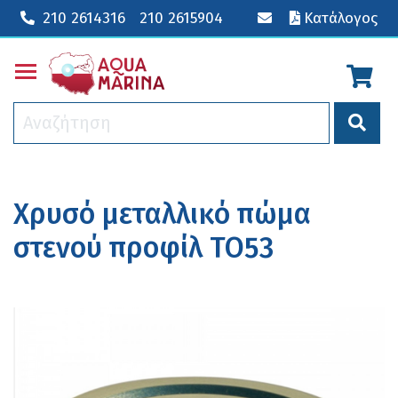
210 2614316
210 2615904
Κατάλογος
Toggle main menu visibility
Χρυσό μεταλλικό πώμα
στενού προφίλ ΤΟ53