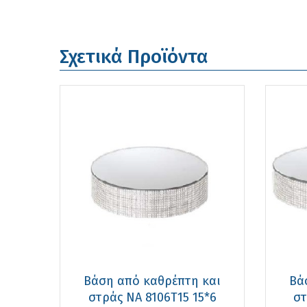
Σχετικά Προϊόντα
Βάση από καθρέπτη και
Βά
στράς ΝΑ 8106T15 15*6
στ