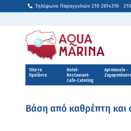
Τηλέφωνο Παραγγελιών
210 2614316
210
Όλα τα
Hotel-
Αρτοποιείο -
Προϊόντα
Restaurant-
Ζαχαροπλαστ
Cafe-Catering
Βάση από καθρέπτη και 