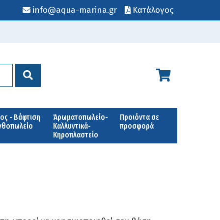
info@aqua-marina.gr
Κατάλογος
ος - Βάφτιση
Άρωματοπωλείο-
Προιόντα σε
Ανθοπωλείο
Καλλυντικά-
προσφορά
Κηροπλαστείο