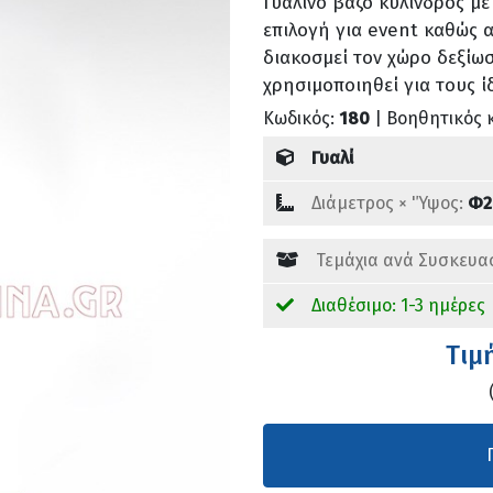
Γυάλινο βάζο κύλινδρος με
επιλογή για event καθώς 
διακοσμεί τον χώρο δεξίωσ
χρησιμοποιηθεί για τους 
Κωδικός:
180
| Βοηθητικός 
Γυαλί
Διάμετρος × 'Ύψος:
Φ2
Τεμάχια ανά Συσκευα
Διαθέσιμο: 1-3 ημέρες
Tιμ