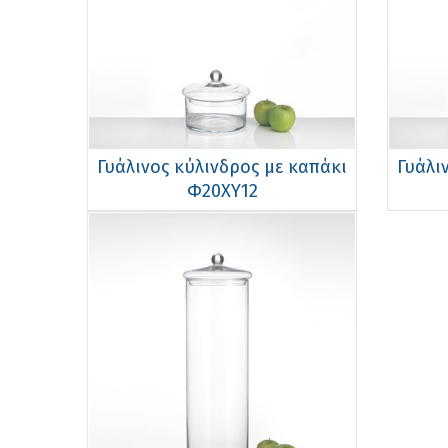
Γυάλινος κύλινδρος με καπάκι
Γυάλι
Φ20ΧΥ12