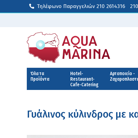
Τηλέφωνο Παραγγελιών
210 2614316
210
Όλα τα
Hotel-
Αρτοποιείο -
Προϊόντα
Restaurant-
Ζαχαροπλαστ
Cafe-Catering
Γυάλινος κύλινδρος με 