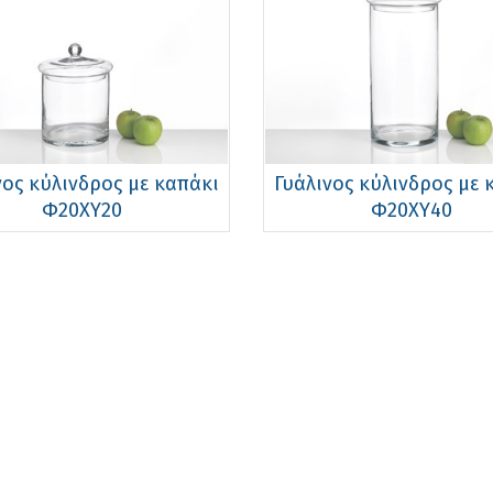
νος κύλινδρος με καπάκι
Γυάλινος κύλινδρος με 
Φ20ΧΥ20
Φ20ΧΥ40