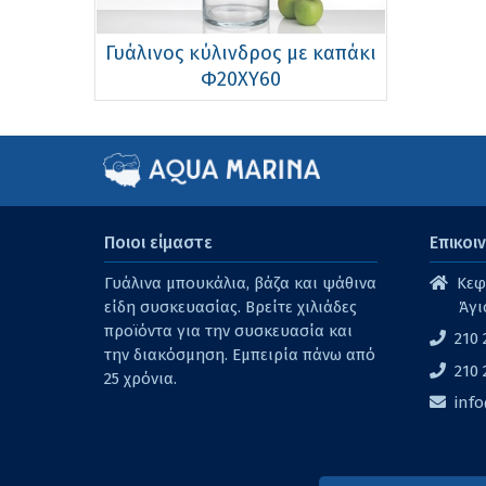
Γυάλινος κύλινδρος με καπάκι
Φ20ΧΥ60
Ποιοι είμαστε
Επικοι
Γυάλινα μπουκάλια, βάζα και ψάθινα
Κεφα
είδη συσκευασίας. Βρείτε χιλιάδες
Άγι
προϊόντα για την συσκευασία και
210 
την διακόσμηση. Εμπειρία πάνω από
210 
25 χρόνια.
inf