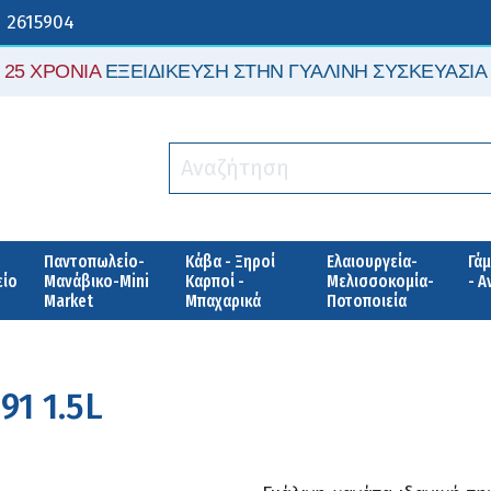
 2615904
25 ΧΡΟΝΙΑ
ΕΞΕΙΔΙΚΕΥΣΗ ΣΤΗΝ ΓΥΑΛΙΝΗ ΣΥΣΚΕΥΑΣΙΑ
Παντοπωλείο-
Κάβα - Ξηροί
Ελαιουργεία-
Γάμ
είο
Μανάβικο-Mini
Καρποί -
Μελισσοκομία-
- 
Market
Μπαχαρικά
Ποτοποιεία
91 1.5L