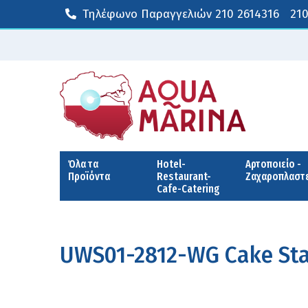
Τηλέφωνο Παραγγελιών
210 2614316
210
Όλα τα
Hotel-
Αρτοποιείο -
Προϊόντα
Restaurant-
Ζαχαροπλαστ
Cafe-Catering
UWS01-2812-WG Cake Stan