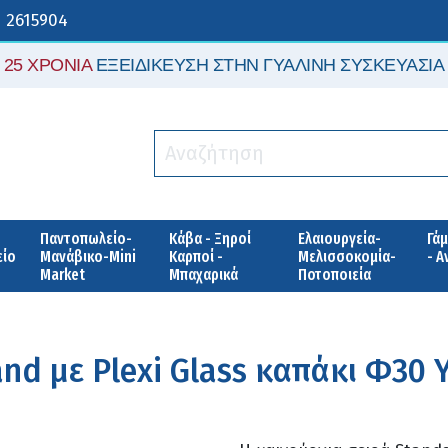
 2615904
25 ΧΡΟΝΙΑ
ΕΞΕΙΔΙΚΕΥΣΗ ΣΤΗΝ ΓΥΑΛΙΝΗ ΣΥΣΚΕΥΑΣΙΑ
Παντοπωλείο-
Κάβα - Ξηροί
Ελαιουργεία-
Γάμ
είο
Μανάβικο-Mini
Καρποί -
Μελισσοκομία-
- 
Market
Μπαχαρικά
Ποτοποιεία
d με Plexi Glass καπάκι Φ30 