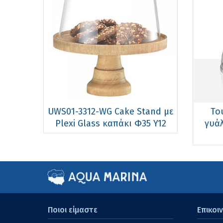
UWS01-3312-WG Cake Stand με
Το
Plexi Glass καπάκι Φ35 Y12
γυάλ
Ποιοι είμαστε
Επικοι