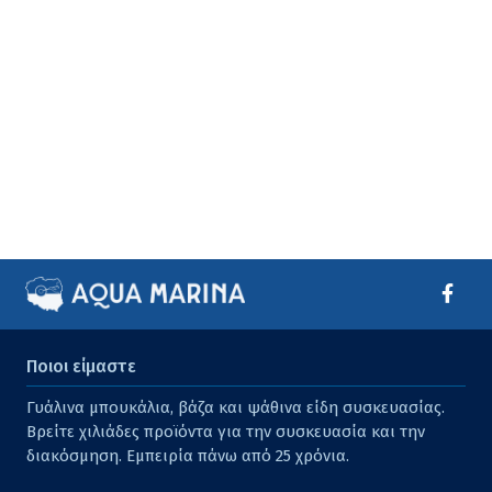
Ποιοι είμαστε
Γυάλινα μπουκάλια, βάζα και ψάθινα είδη συσκευασίας.
Βρείτε χιλιάδες προϊόντα για την συσκευασία και την
διακόσμηση. Εμπειρία πάνω από 25 χρόνια.