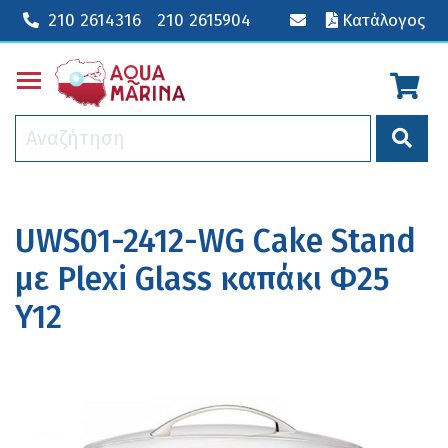
210 2614316
210 2615904
Κατάλογος
Toggle main menu visibility
UWS01-2412-WG Cake Stand
με Plexi Glass καπάκι Φ25
Y12