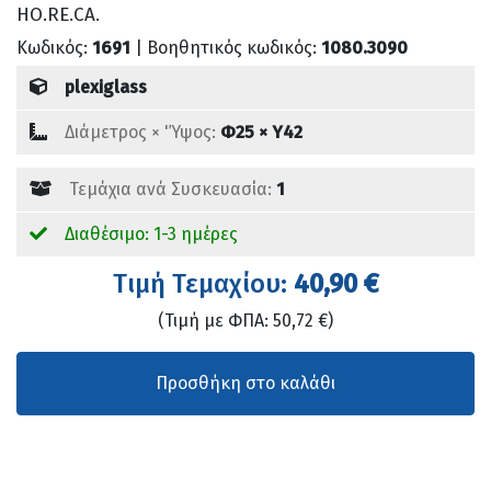
HO.RE.CA.
Κωδικός:
1691
| Βοηθητικός κωδικός:
1080.3090
plexiglass
Διάμετρος × 'Ύψος:
Φ25 × Υ42
Τεμάχια ανά Συσκευασία:
1
Διαθέσιμο: 1-3 ημέρες
Tιμή Τεμαχίου:
40,90 €
(Τιμή με ΦΠΑ: 50,72 €)