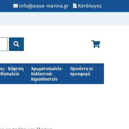
info@aqua-marina.gr
Κατάλογος
ος - Βάφτιση
Άρωματοπωλείο-
Προιόντα σε
Ανθοπωλείο
Καλλυντικά-
προσφορά
Κηροπλαστείο