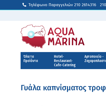
Τηλέφωνο Παραγγελιών
210 2614316
210
Όλα τα
Hotel-
Αρτοποιείο -
Προϊόντα
Restaurant-
Ζαχαροπλαστ
Cafe-Catering
Γυάλα καπνίσματος τροφ