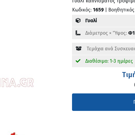
Γυαλί καπνίσματος τροφίμ
Κωδικός:
1659
| Βοηθητικός
Γυαλί
Διάμετρος × 'Ύψος:
Φ1
Τεμάχια ανά Συσκευα
Διαθέσιμο: 1-3 ημέρες
Tιμ