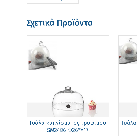
Σχετικά Προϊόντα
Γυάλα καπνίσματος τροφίμου
Γυάλα
SM2486 Φ26*Υ17