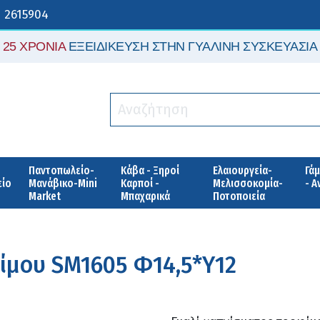
 2615904
25 ΧΡΟΝΙΑ
ΕΞΕΙΔΙΚΕΥΣΗ ΣΤΗΝ ΓΥΑΛΙΝΗ ΣΥΣΚΕΥΑΣΙΑ
Παντοπωλείο-
Κάβα - Ξηροί
Ελαιουργεία-
Γάμ
είο
Μανάβικο-Mini
Καρποί -
Μελισσοκομία-
- 
Market
Μπαχαρικά
Ποτοποιεία
ίμου SM1605 Φ14,5*Υ12