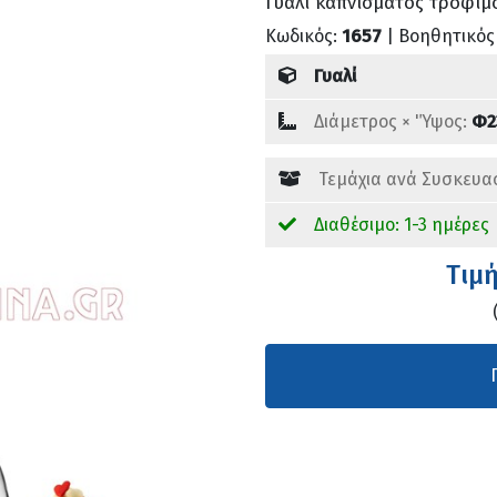
Γυαλί καπνίσματος τροφίμ
Κωδικός:
1657
| Βοηθητικός
Γυαλί
Διάμετρος × 'Ύψος:
Φ2
Τεμάχια ανά Συσκευα
Διαθέσιμο: 1-3 ημέρες
Tιμ