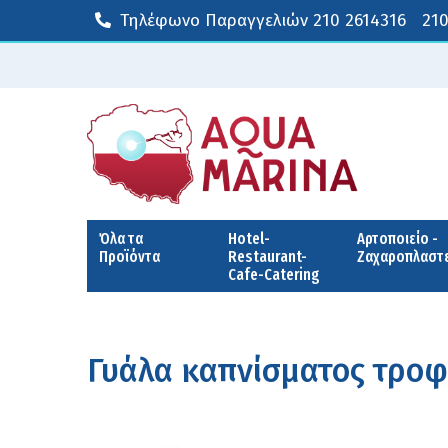
Τηλέφωνο Παραγγελιών
210 2614316
210
Όλα τα
Hotel-
Αρτοποιείο -
Προϊόντα
Restaurant-
Ζαχαροπλαστ
Cafe-Catering
Γυάλα καπνίσματος τροφ