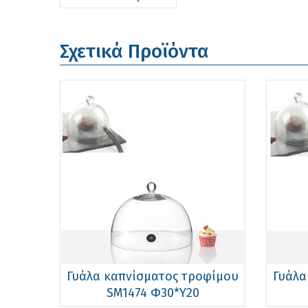
Σχετικά Προϊόντα
Γυάλα καπνίσματος τροφίμου
Γυάλα
SM1474 Φ30*Υ20