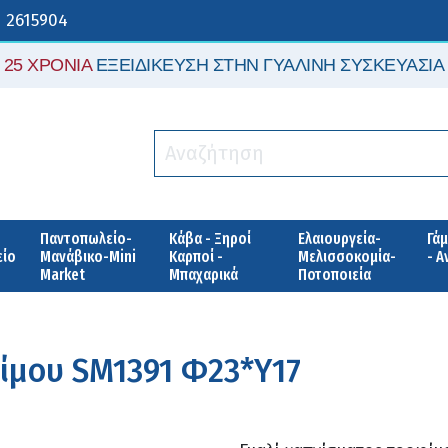
 2615904
25 ΧΡΟΝΙΑ
ΕΞΕΙΔΙΚΕΥΣΗ ΣΤΗΝ ΓΥΑΛΙΝΗ ΣΥΣΚΕΥΑΣΙΑ
Παντοπωλείο-
Κάβα - Ξηροί
Ελαιουργεία-
Γάμ
είο
Μανάβικο-Mini
Καρποί -
Μελισσοκομία-
- 
Market
Μπαχαρικά
Ποτοποιεία
ίμου SM1391 Φ23*Υ17