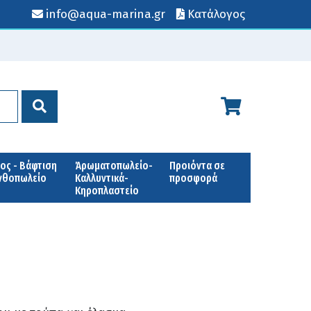
info@aqua-marina.gr
Κατάλογος
ος - Βάφτιση
Άρωματοπωλείο-
Προιόντα σε
Ανθοπωλείο
Καλλυντικά-
προσφορά
Κηροπλαστείο