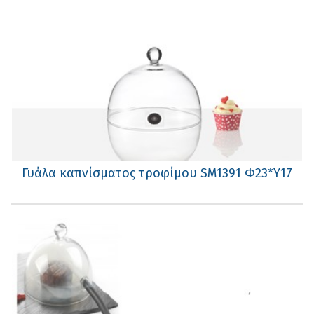
Γυάλα καπνίσματος τροφίμου SM1391 Φ23*Υ17