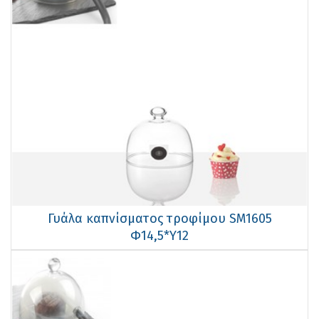
Γυάλα καπνίσματος τροφίμου SM1605
Φ14,5*Υ12