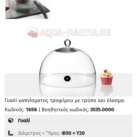
Γυαλί καπνίσματος τροφίμου με τρύπα και έλασμα.
Κωδικός:
1656
| Βοηθητικός κωδικός:
3535.0000
Γυαλί
Διάμετρος × 'Ύψος:
Φ30 × Υ20