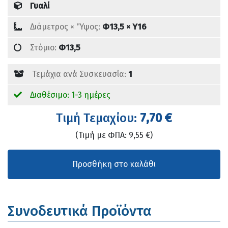
Γυαλί
Διάμετρος × 'Ύψος:
Φ13,5 × Υ16
Στόμιο:
Φ13,5
Τεμάχια ανά Συσκευασία:
1
Διαθέσιμο: 1-3 ημέρες
Tιμή Τεμαχίου:
7,70 €
(Τιμή με ΦΠΑ: 9,55 €)
Συνοδευτικά Προϊόντα