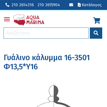
210 2614316
210 2615904
Κατάλογος
Toggle main menu visibility
Γυάλινο κάλυμμα 16-3501
Φ13,5*Υ16