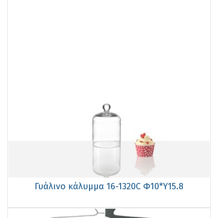
Γυάλινο κάλυμμα 16-1320C Φ10*Υ15.8